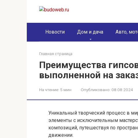
Перейти
к
контенту
Новости
Дом и дача
Авто, мот
Главная страница
Преимущества гипсо
выполненной на зака
На чтение:
5 мин
Опубликовано:
08.08.2024
Уникальный творческий процесс в ми
элементы с исключительным мастерст
композиций, путешествуя по простран
движении.