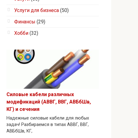
Услуги для бизнеса
(50)
Финансы
(29)
Хобби
(32)
Силовые кабели различных
модификаций (АВВГ, ВВГ, АВБбШв,
КГ) и сечения
Надежные силовые кабели для любых
задач! Разбираемся в типах АВВГ, ВВГ,
АВБбШв, КГ,