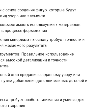
с основ создания фигур, которые будут
вид узора или элемента.
и совместимость используемых материалов
 в процессе формования.
ения материала на основу требует точности и
я желаемого результата.
трументов: Правильное использование
ся высокой детализации и точности
нтов.
льный этап придания созданному узору или
 путем добавления дополнительных деталей и
есса требует особого внимания и умения для
ного творения