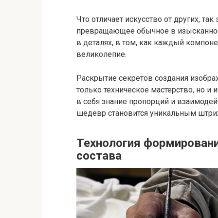
Что отличает искусство от других, та
превращающее обычное в изысканное,
в деталях, в том, как каждый компон
великолепие.
Раскрытие секретов создания изображ
только техническое мастерство, но и
в себя знание пропорций и взаимоде
шедевр становится уникальным штрих
Технология формировани
состава