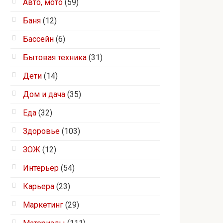
Авто, мото
(59)
Баня
(12)
Бассейн
(6)
Бытовая техника
(31)
Дети
(14)
Дом и дача
(35)
Еда
(32)
Здоровье
(103)
ЗОЖ
(12)
Интерьер
(54)
Карьера
(23)
Маркетинг
(29)