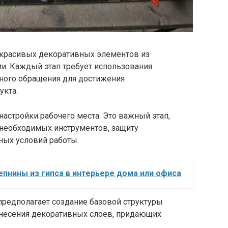
 красивых декоративных элементов из
и. Каждый этап требует использования
ного обращения для достижения
укта.
настройки рабочего места. Это важный этап,
 необходимых инструментов, защиту
ных условий работы.
пнины из гипса в интерьере дома или офиса
редполагает создание базовой структуры
нанесения декоративных слоев, придающих