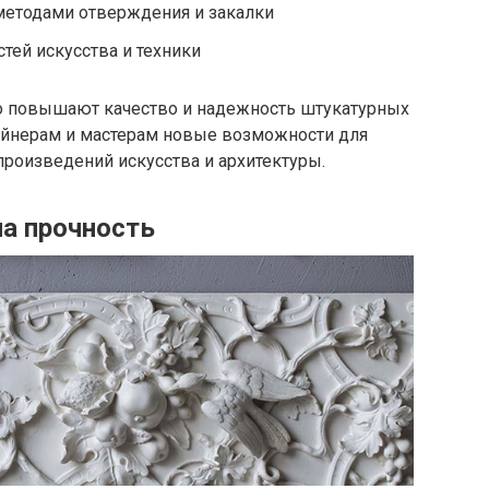
етодами отверждения и закалки
тей искусства и техники
о повышают качество и надежность штукатурных
айнерам и мастерам новые возможности для
роизведений искусства и архитектуры.
на прочность