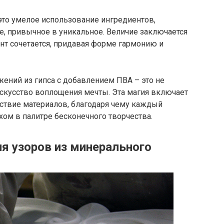
к это умелое использование ингредиентов,
 привычное в уникальное. Величие заключается
ент сочетается, придавая форме гармонию и
ений из гипса с добавлением ПВА – это не
 искусство воплощения мечты. Эта магия включает
йствие материалов, благодаря чему каждый
ом в палитре бесконечного творчества.
я узоров из минерального