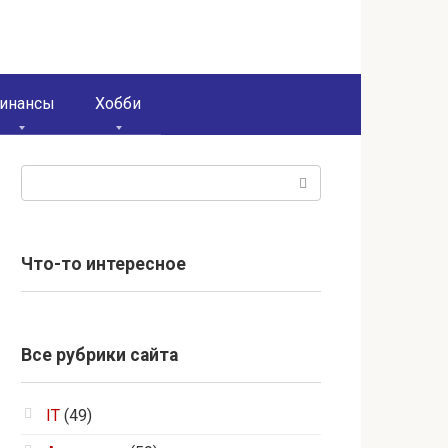
инансы
Хобби
Поиск:
Что-то интересное
Все рубрики сайта
IT
(49)