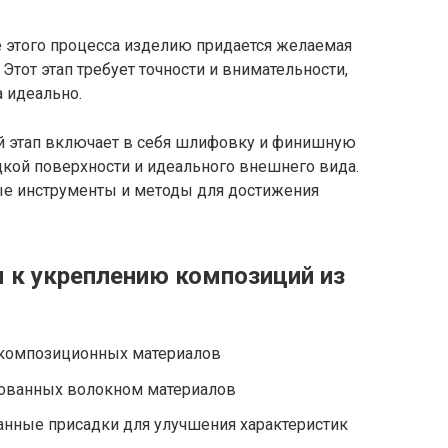
е этого процесса изделию придается желаемая
тот этап требует точности и внимательности,
 идеально.
й этап включает в себя шлифовку и финишную
дкой поверхности и идеального внешнего вида.
ые инструменты и методы для достижения
 к укреплению композиций из
композиционных материалов
ованных волокном материалов
нные присадки для улучшения характеристик