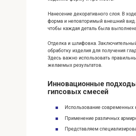
Нанесение декоративного слоя. В ход
форма и неповторимый внешний вид. Э
чтобы каждая деталь была выполнена
Отделка и шлифовка. Заключительны
обработку изделия для получения гла
Здесь важно использовать правильн
желаемых результатов.
Инновационные подходы
гипсовых смесей
Использование современных 
Применение различных армир
Представляем специализирова