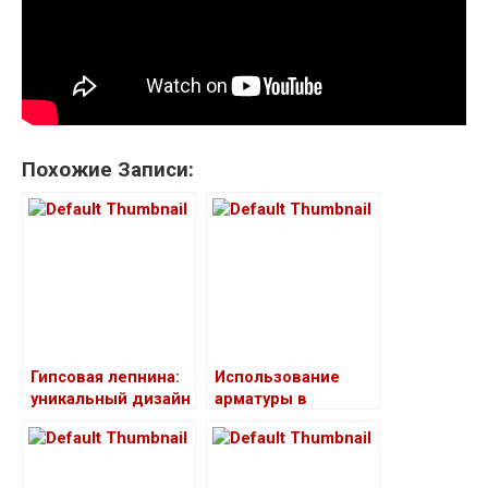
Похожие Записи:
Гипсовая лепнина:
Использование
уникальный дизайн
арматуры в
и оригинальность
самонесущих
изолированных
проводах —
эффективные