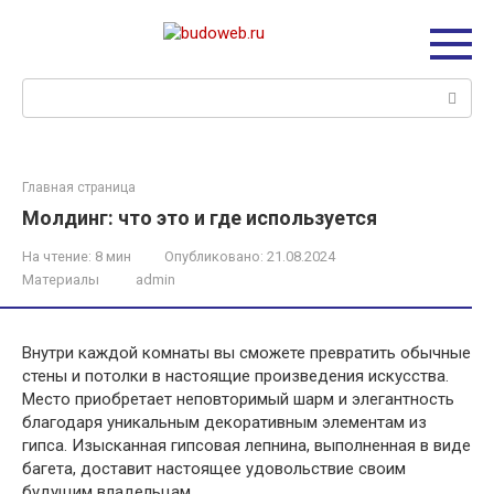
Перейти
к
контенту
Поиск:
Главная страница
Молдинг: что это и где используется
На чтение:
8 мин
Опубликовано:
21.08.2024
Материалы
admin
Внутри каждой комнаты вы сможете превратить обычные
стены и потолки в настоящие произведения искусства.
Место приобретает неповторимый шарм и элегантность
благодаря уникальным декоративным элементам из
гипса. Изысканная гипсовая лепнина, выполненная в виде
багета, доставит настоящее удовольствие своим
будущим владельцам.