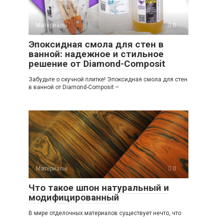
Материалы
0
Эпоксидная смола для стен в
ванной: надежное и стильное
решение от Diamond-Composit
Забудьте о скучной плитке! Эпоксидная смола для стен
в ванной от Diamond-Composit –
Материалы
0
Что такое шпон натуральный и
модифицированный
В мире отделочных материалов существует нечто, что