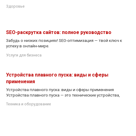
Здоровье
SEO-раскрутка сайтов: полное руководство
Забудь о низких позициях! SEO-оптимизация — твой ключ к
успеху в онлайн-мире.
Услуги для бизнеса
Устройства плавного пуска: виды и сферы
применения
Устройства плавного пуска: виды и сферы применения
Устройства плавного пуска — это технические устройства,
Техника и оборудование