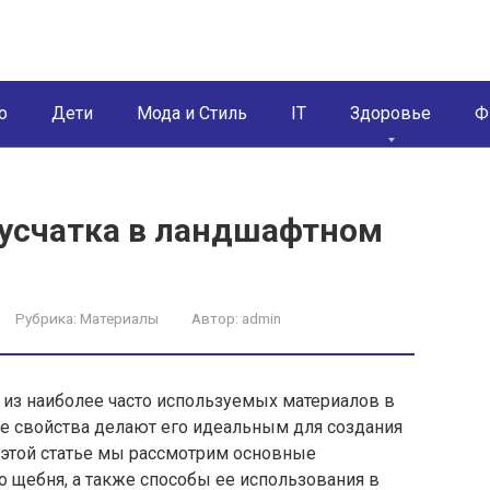
о
Дети
Мода и Стиль
IT
Здоровье
Ф
русчатка в ландшафтном
Рубрика:
Материалы
Автор:
admin
н из наиболее часто используемых материалов в
е свойства делают его идеальным для создания
 этой статье мы рассмотрим основные
о щебня, а также способы ее использования в