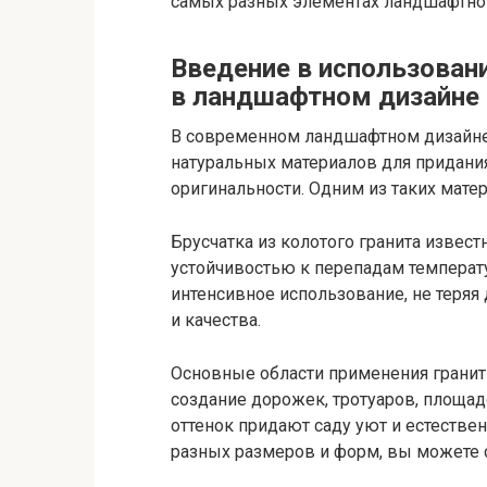
самых разных элементах ландшафтног
Введение в использовани
в ландшафтном дизайне
В современном ландшафтном дизайне
натуральных материалов для придани
оригинальности. Одним из таких матер
Брусчатка из колотого гранита извес
устойчивостью к перепадам температу
интенсивное использование, не теряя
и качества.
Основные области применения гранит
создание дорожек, тротуаров, площад
оттенок придают саду уют и естестве
разных размеров и форм, вы можете 