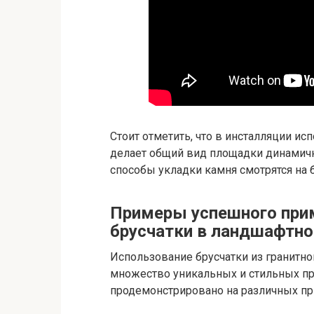
Стоит отметить, что в инсталляции и
делает общий вид площадки динамич
способы укладки камня смотрятся на
Примеры успешного прим
брусчатки в ландшафтно
Использование брусчатки из гранитн
множество уникальных и стильных п
продемонстрировано на различных пр