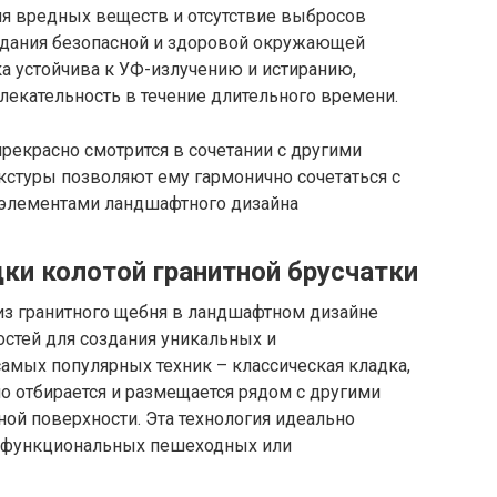
ия вредных веществ и отсутствие выбросов
здания безопасной и здоровой окружающей
ка устойчива к УФ-излучению и истиранию,
лекательность в течение длительного времени.
прекрасно смотрится в сочетании с другими
кстуры позволяют ему гармонично сочетаться с
 элементами ландшафтного дизайна
ки колотой гранитной брусчатки
 из гранитного щебня в ландшафтном дизайне
стей для создания уникальных и
самых популярных техник – классическая кладка,
о отбирается и размещается рядом с другими
ной поверхности. Эта технология идеально
и функциональных пешеходных или