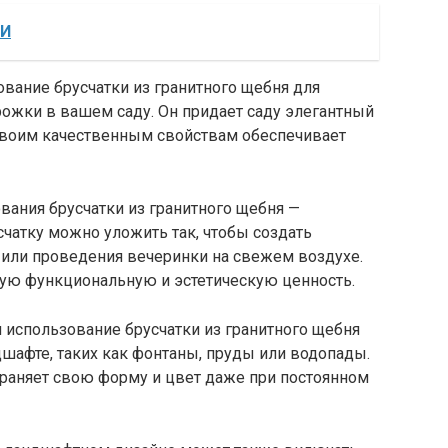
БИ
вание брусчатки из гранитного щебня для
ожки в вашем саду. Он придает саду элегантный
 своим качественным свойствам обеспечивает
вания брусчатки из гранитного щебня —
счатку можно уложить так, чтобы создать
 или проведения вечеринки на свежем воздухе.
ую функциональную и эстетическую ценность.
использование брусчатки из гранитного щебня
шафте, таких как фонтаны, пруды или водопады.
храняет свою форму и цвет даже при постоянном