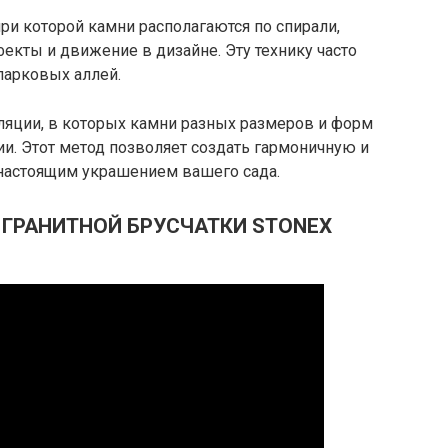
при которой камни располагаются по спирали,
кты и движение в дизайне. Эту технику часто
парковых аллей.
яции, в которых камни разных размеров и форм
и. Этот метод позволяет создать гармоничную и
 настоящим украшением вашего сада.
 ГРАНИТНОЙ БРУСЧАТКИ STONEX