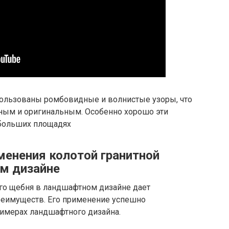
спользованы ромбовидные и волнистые узоры, что
ным и оригинальным. Особенно хорошо эти
 больших площадях
енения колотой гранитной
м дизайне
ого щебня в ландшафтном дизайне дает
реимуществ. Его применение успешно
имерах ландшафтного дизайна.