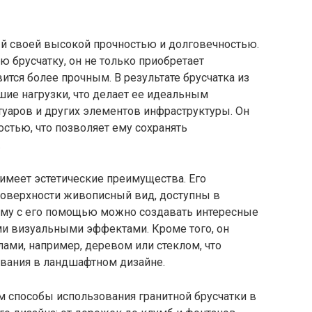
ый своей высокой прочностью и долговечностью.
ю брусчатку, он не только приобретает
вится более прочным. В результате брусчатка из
ие нагрузки, что делает ее идеальным
туаров и других элементов инфраструктуры. Он
стью, что позволяет ему сохранять
.
 имеет эстетические преимущества. Его
поверхности живописный вид, доступны в
тому с его помощью можно создавать интересные
и визуальными эффектами. Кроме того, он
лами, например, деревом или стеклом, что
вания в ландшафтном дизайне.
 способы использования гранитной брусчатки в