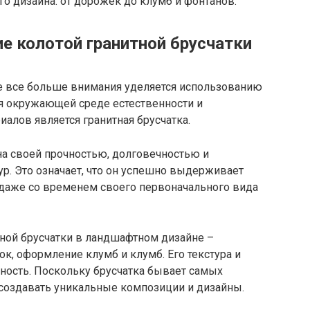
о дизайна: от дорожек до клумб и фонтанов.
е колотой гранитной брусчатки
 все больше внимания уделяется использованию
я окружающей среде естественности и
иалов является гранитная брусчатка.
тна своей прочностью, долговечностью и
р. Это означает, что он успешно выдерживает
 даже со временем своего первоначального вида
ной брусчатки в ландшафтном дизайне –
ок, оформление клумб и клумб. Его текстура и
нность. Поскольку брусчатка бывает самых
создавать уникальные композиции и дизайны.