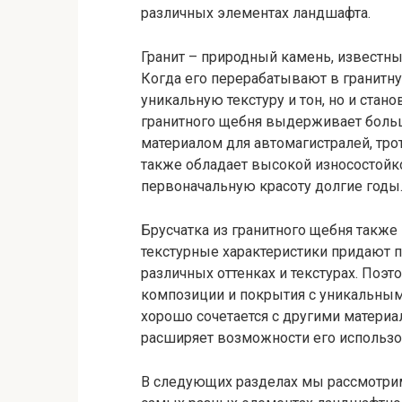
различных элементах ландшафта.
Гранит – природный камень, известн
Когда его перерабатывают в гранитну
уникальную текстуру и тон, но и стано
гранитного щебня выдерживает больш
материалом для автомагистралей, тро
также обладает высокой износостойко
первоначальную красоту долгие годы
Брусчатка из гранитного щебня также
текстурные характеристики придают 
различных оттенках и текстурах. Поэ
композиции и покрытия с уникальным
хорошо сочетается с другими материа
расширяет возможности его использо
В следующих разделах мы рассмотрим