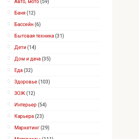
Авто, мото
(59)
Баня
(12)
Бассейн
(6)
Бытовая техника
(31)
Дети
(14)
Дом и дача
(35)
Еда
(32)
Здоровье
(103)
ЗОЖ
(12)
Интерьер
(54)
Карьера
(23)
Маркетинг
(29)