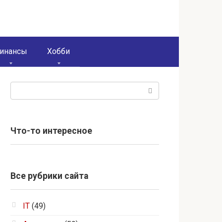
инансы
Хобби
Поиск:
Что-то интересное
Все рубрики сайта
IT
(49)