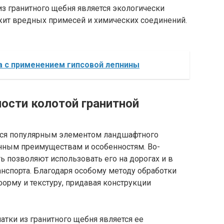
из гранитного щебня является экологически
жит вредных примесей и химических соединений.
а с применением гипсовой лепнины
ости колотой гранитной
ется популярным элементом ландшафтного
нным преимуществам и особенностям. Во-
ь позволяют использовать его на дорогах и в
нспорта. Благодаря особому методу обработки
орму и текстуру, придавая конструкции
тки из гранитного щебня является ее