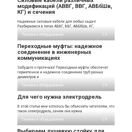
Силовые кабели различных
модификаций (АВВГ, ВВГ, АВБбШв,
КГ) и сечения
Надежные силовые кабели для любых задач!
Разбираемся в типах АВВГ, ВВГ, АВБбШв, КГ,
Техника и оборудование
0
Переходные муфты: надежное
соединение в инженерных
коммуникациях
Забудьте о протечках! Переходные муфты обеспечат
герметичное и надежное соединение труб разных
диаметров и
Техника и оборудование
0
Для чего нужна электродрель
В этой статье мне хотелось бы объяснить читателям, что
такое электродрель, зачем она нужна
Техника и оборудование
0
Выбираем душевую стойку для