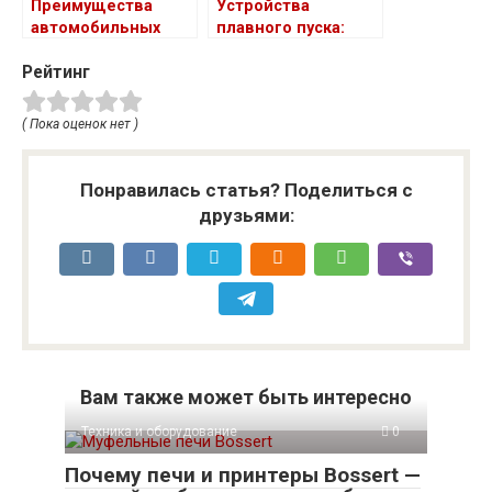
Преимущества
Устройства
автомобильных
плавного пуска:
весов
виды и сферы
Рейтинг
применения
( Пока оценок нет )
Понравилась статья? Поделиться с
друзьями:
Вам также может быть интересно
Техника и оборудование
0
Почему печи и принтеры Bossert —