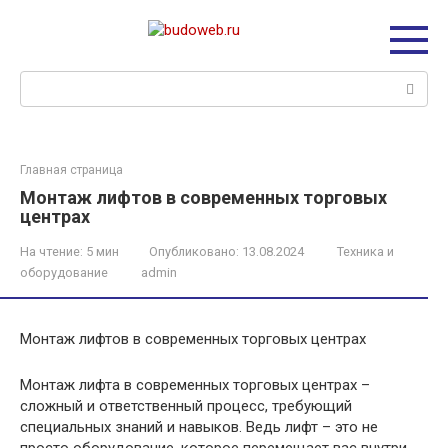
Перейти
к
контенту
Поиск:
Главная страница
Монтаж лифтов в современных торговых
центрах
На чтение:
5 мин
Опубликовано:
13.08.2024
Техника и
оборудование
admin
Монтаж лифтов в современных торговых центрах
Монтаж лифта в современных торговых центрах –
сложный и ответственный процесс, требующий
специальных знаний и навыков. Ведь лифт – это не