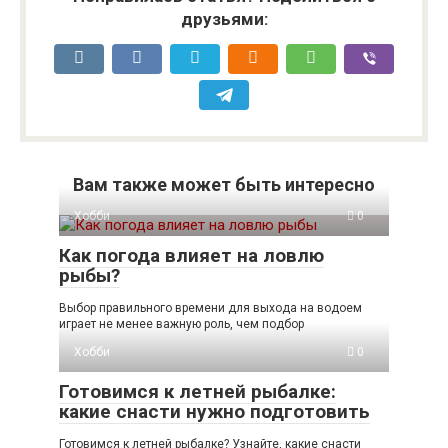
друзьями:
Вам также может быть интересно
Хобби
0
Как погода влияет на ловлю
рыбы?
Выбор правильного времени для выхода на водоем
играет не менее важную роль, чем подбор
Хобби
0
Готовимся к летней рыбалке:
какие снасти нужно подготовить
Готовимся к летней рыбалке? Узнайте, какие снасти