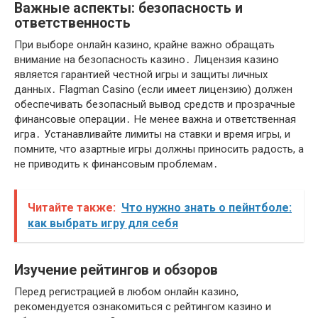
Важные аспекты: безопасность и
ответственность
При выборе онлайн казино, крайне важно обращать
внимание на безопасность казино․ Лицензия казино
является гарантией честной игры и защиты личных
данных․ Flagman Casino (если имеет лицензию) должен
обеспечивать безопасный вывод средств и прозрачные
финансовые операции․ Не менее важна и ответственная
игра․ Устанавливайте лимиты на ставки и время игры, и
помните, что азартные игры должны приносить радость, а
не приводить к финансовым проблемам․
Читайте также:
Что нужно знать о пейнтболе:
как выбрать игру для себя
Изучение рейтингов и обзоров
Перед регистрацией в любом онлайн казино,
рекомендуется ознакомиться с рейтингом казино и