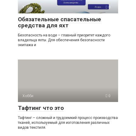
Хобби
0
Обязательные спасательные
средства для яхт
Безопасность на воде – главный приоритет каждого
владельца яхты. Для обеспечения безопасности
экипажа и
Хобби
0
Тафтинг что это
Тафтинг – сложный и трудоемкий процесс производства
тканей, используемый для изготовления различных
видов текстиля.