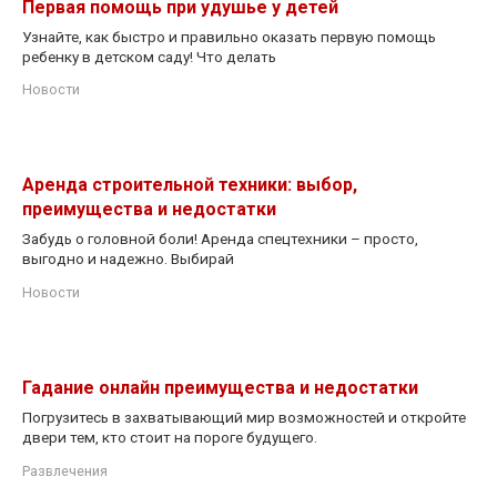
Первая помощь при удушье у детей
Узнайте, как быстро и правильно оказать первую помощь
ребенку в детском саду! Что делать
Новости
Аренда строительной техники: выбор,
преимущества и недостатки
Забудь о головной боли! Аренда спецтехники – просто,
выгодно и надежно. Выбирай
Новости
Гадание онлайн преимущества и недостатки
Погрузитесь в захватывающий мир возможностей и откройте
двери тем, кто стоит на пороге будущего.
Развлечения