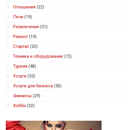
Отношения
(22)
Печи
(19)
Развлечения
(51)
Ремонт
(19)
Стартап
(20)
Техника и оборудование
(72)
Туризм
(48)
Услуги
(55)
Услуги для бизнеса
(50)
Финансы
(29)
Хобби
(32)