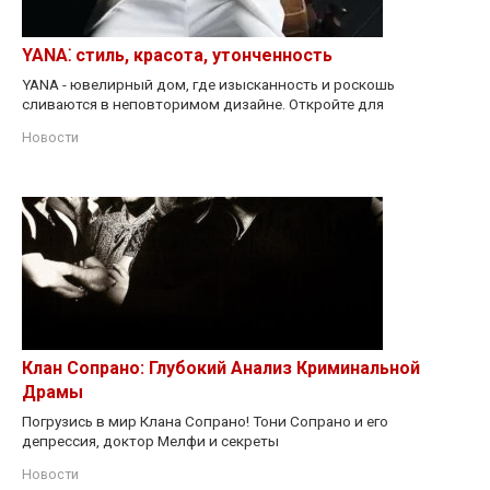
YANA⁚ стиль, красота, утонченность
YANA - ювелирный дом, где изысканность и роскошь
сливаются в неповторимом дизайне. Откройте для
Новости
Клан Сопрано: Глубокий Анализ Криминальной
Драмы
Погрузись в мир Клана Сопрано! Тони Сопрано и его
депрессия, доктор Мелфи и секреты
Новости