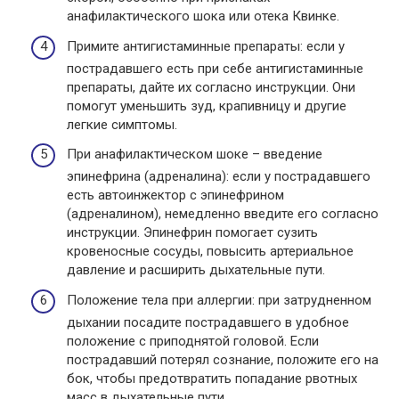
анафилактического шока или отека Квинке.
Примите антигистаминные препараты: если у
пострадавшего есть при себе антигистаминные
препараты, дайте их согласно инструкции. Они
помогут уменьшить зуд, крапивницу и другие
легкие симптомы.
При анафилактическом шоке – введение
эпинефрина (адреналина): если у пострадавшего
есть автоинжектор с эпинефрином
(адреналином), немедленно введите его согласно
инструкции. Эпинефрин помогает сузить
кровеносные сосуды, повысить артериальное
давление и расширить дыхательные пути.
Положение тела при аллергии: при затрудненном
дыхании посадите пострадавшего в удобное
положение с приподнятой головой. Если
пострадавший потерял сознание, положите его на
бок, чтобы предотвратить попадание рвотных
масс в дыхательные пути.