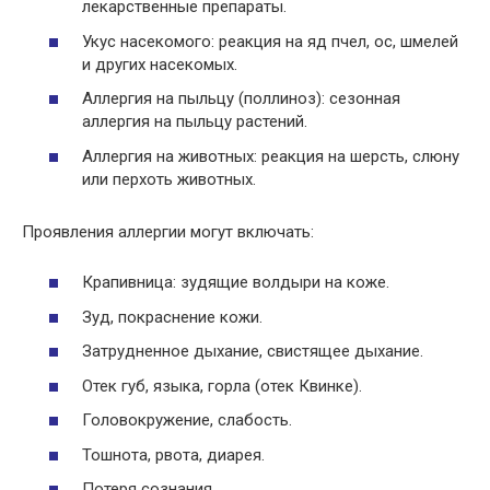
лекарственные препараты.
Укус насекомого: реакция на яд пчел, ос, шмелей
и других насекомых.
Аллергия на пыльцу (поллиноз): сезонная
аллергия на пыльцу растений.
Аллергия на животных: реакция на шерсть, слюну
или перхоть животных.
Проявления аллергии могут включать:
Крапивница: зудящие волдыри на коже.
Зуд, покраснение кожи.
Затрудненное дыхание, свистящее дыхание.
Отек губ, языка, горла (отек Квинке).
Головокружение, слабость.
Тошнота, рвота, диарея.
Потеря сознания.