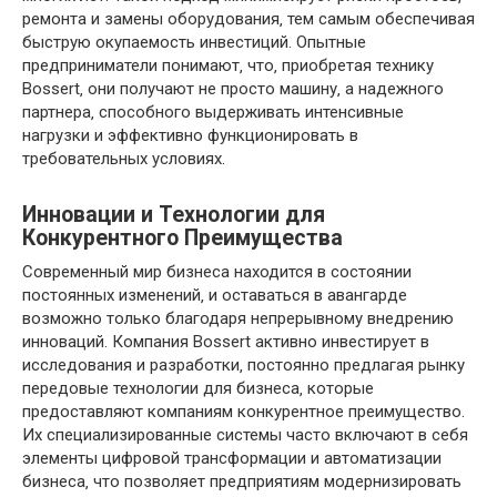
ремонта и замены оборудования‚ тем самым обеспечивая
быструю окупаемость инвестиций. Опытные
предприниматели понимают‚ что‚ приобретая технику
Bossert‚ они получают не просто машину‚ а надежного
партнера‚ способного выдерживать интенсивные
нагрузки и эффективно функционировать в
требовательных условиях.
Инновации и Технологии для
Конкурентного Преимущества
Современный мир бизнеса находится в состоянии
постоянных изменений‚ и оставаться в авангарде
возможно только благодаря непрерывному внедрению
инноваций. Компания Bossert активно инвестирует в
исследования и разработки‚ постоянно предлагая рынку
передовые технологии для бизнеса‚ которые
предоставляют компаниям конкурентное преимущество.
Их специализированные системы часто включают в себя
элементы цифровой трансформации и автоматизации
бизнеса‚ что позволяет предприятиям модернизировать