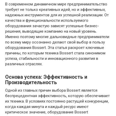
В современном динамичном мире предпринимательство
требует не только креативных идей‚ но и эффективных‚
надежных инструментов для их успешной реализации. От
качества и функциональности используемого
оборудования зачастую зависят успешные бизнес-
решения‚ выводящие компанию на новый уровень.
Именно поэтому многие дальновидные предприниматели
по всему миру осознанно делают свой выбор в пользу
оборудования Bossert. Эта статья раскроет ключевые
причины‚ по которым техника Bossert стала синонимом
успеха‚ стабильности и инновационного развития в
различных отраслях.
Основа успеха: Эффективность и
Производительность
Одной из главных причин выбора Bossert является
беспрецедентная эффективность‚ которую обеспечивает
их техника. В условиях постоянно растущей конкуренции‚
когда каждая минута и каждый ресурс имеют
критическое значение‚ оборудование Bossert