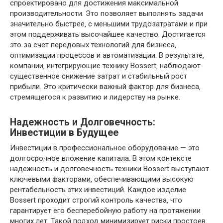
спроектировано для достижения максимальной
производительности. Это позволяет выполнять задачи
значительно быстрее‚ с меньшими трудозатратами и при
этом поддерживать высочайшее качество. Достигается
это за счет передовых технологий для бизнеса‚
оптимизации процессов и автоматизации. В результате‚
компании‚ интегрирующие технику Bossert‚ наблюдают
существенное снижение затрат и стабильный рост
прибыли. Это критически важный фактор для бизнеса‚
стремящегося к развитию и лидерству на рынке.
Надежность и Долговечность:
Инвестиции в Будущее
Инвестиции в профессиональное оборудование — это
долгосрочное вложение капитала. В этом контексте
надежность и долговечность техники Bossert выступают
ключевыми факторами‚ обеспечивающими высокую
рентабельность этих инвестиций. Каждое изделие
Bossert проходит строгий контроль качества‚ что
гарантирует его бесперебойную работу на протяжении
многих лет. Такой подход минимизирует риски простоев‚