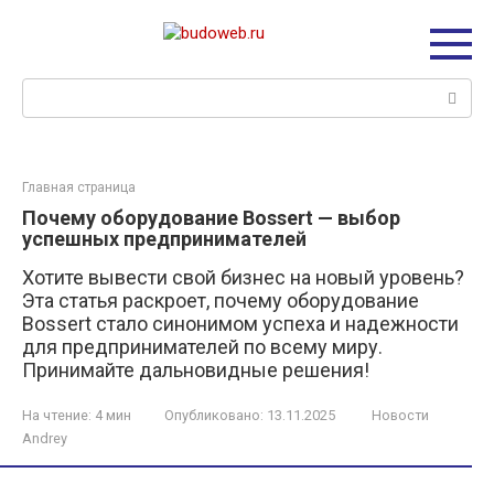
Перейти
к
контенту
Поиск:
Главная страница
Почему оборудование Bossert — выбор
успешных предпринимателей
Хотите вывести свой бизнес на новый уровень?
Эта статья раскроет, почему оборудование
Bossert стало синонимом успеха и надежности
для предпринимателей по всему миру.
Принимайте дальновидные решения!
На чтение:
4 мин
Опубликовано:
13.11.2025
Новости
Andrey