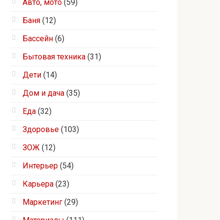
Авто, мото
(59)
Баня
(12)
Бассейн
(6)
Бытовая техника
(31)
Дети
(14)
Дом и дача
(35)
Еда
(32)
Здоровье
(103)
ЗОЖ
(12)
Интерьер
(54)
Карьера
(23)
Маркетинг
(29)