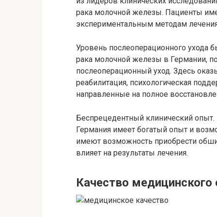
из лидеров клинических исследований
рака молочной железы. Пациенты им
экспериментальным методам лечения,
Уровень послеоперационного ухода б
рака молочной железы в Германии, 
послеоперационный уход. Здесь оказ
реабилитация, психологическая поддер
направленные на полное восстановле
Беспрецедентный клинический опыт.
Германия имеет богатый опыт и возм
имеют возможность приобрести обши
влияет на результаты лечения.
Качество медицинского