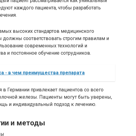
дый пациент рассматривается как уникальный
едуют каждого пациента, чтобы разработать
ечения.
 самых высоких стандартов медицинского
ы должны соответствовать строгим правилам и
ользование современных технологий и
тва и постоянное обучение сотрудников.
а - в чем преимущества препарата
 в Германии привлекает пациентов со всего
олочной железы. Пациенты могут быть уверены,
ощь и индивидуальный подход к лечению.
гии и методы