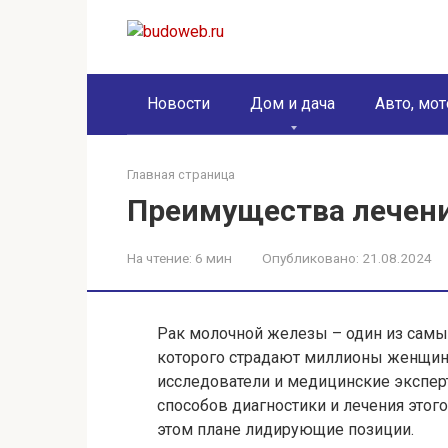
Перейти
к
контенту
Новости
Дом и дача
Авто, мот
Главная страница
Преимущества лечени
На чтение:
6 мин
Опубликовано:
21.08.2024
Рак молочной железы – один из самых
которого страдают миллионы женщин 
исследователи и медицинские экспер
способов диагностики и лечения этог
этом плане лидирующие позиции.