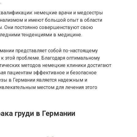
.
квалификации: немецкие врачи и медсестры
нализмом и имеют большой опыт в области
ы. Они постоянно совершенствуют свою
следними тенденциями в медицине.
мании представляет собой по-настоящему
к этой проблеме. Благодаря оптимальному
втических методов немецкие клиники достигают
вая пациентам эффективное и безопасное
езы в Германии является надежным и
ривлекательным местом для лечения этого
ака груди в Германии