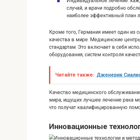
Индивидуальное лечение: каж
случай, и врачи подробно обсл
наиболее эффективный план л
Кроме того, Германия имеет один из
качества в мире. Медицинские центр
стандартам. Это включает в себя исп
оборудования, систем контроля качес
Читайте также:
Дженерик Сиалис
Качество медицинского обслуживания
мира, ищущих лучшее лечение рака м
что получат квалифицированную пом
Инновационные техноло