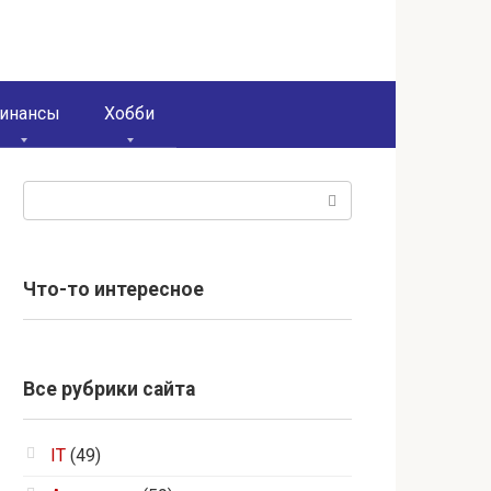
инансы
Хобби
Поиск:
Что-то интересное
Все рубрики сайта
IT
(49)