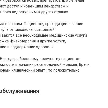
 и разработки новых препаратов для лечения
еют доступ к новейшим лекарствам и
 пока недоступным в других странах.
ыл высоким. Пациентки, проходящие лечение
получают высококачественный
ываются все необходимые медицинские услуги:
жка, физиотерапия и другие услуги,
ние и поддержание здоровья.
 Благодаря большому количеству пациентов
ожности в лечении рака молочной железы. Врачи
рный клинический опыт, что положительно
 обслуживания