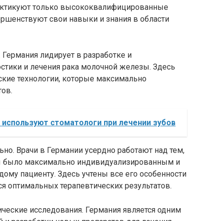
рактикуют только высококвалифицированные
ершенствуют свои навыки и знания в области
 Германия лидирует в разработке и
стики и лечения рака молочной железы. Здесь
кие технологии, которые максимально
ов.
 используют стоматологи при лечении зубов
но. Врачи в Германии усердно работают над тем,
ы было максимально индивидуализированным и
ому пациенту. Здесь учтены все его особенности
ься оптимальных терапевтических результатов.
ические исследования. Германия является одним