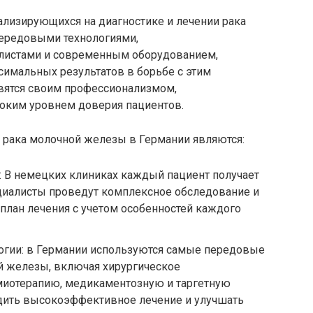
ализирующихся на диагностике и лечении рака
передовыми технологиями,
истами и современным оборудованием,
симальных результатов в борьбе с этим
вятся своим профессионализмом,
оким уровнем доверия пациентов.
рака молочной железы в Германии являются:
: В немецких клиниках каждый пациент получает
циалисты проведут комплексное обследование и
план лечения с учетом особенностей каждого
огии: в Германии используются самые передовые
й железы, включая хирургическое
миотерапию, медикаментозную и таргетную
одить высокоэффективное лечение и улучшать