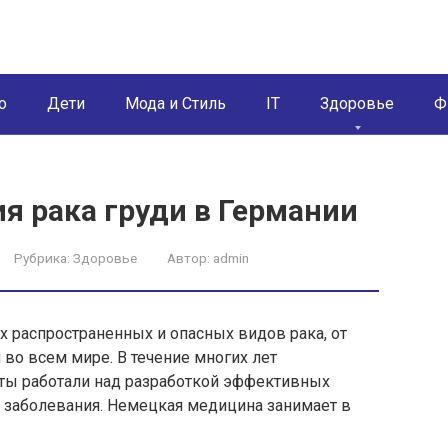
о
Дети
Мода и Стиль
IT
Здоровье
Ф
я рака груди в Германии
Рубрика:
Здоровье
Автор:
admin
 распространенных и опасных видов рака, от
во всем мире. В течение многих лет
ты работали над разработкой эффективных
о заболевания. Немецкая медицина занимает в