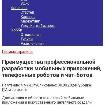
ЗОЖ
Финансы
Стартап
Карьера
Маркетинг
Услуги для бизнеса
Хобби
Отношения
Туризм
Развлечения
Главная страница
Преимущества профессиональной
разработки мобильных приложений,
телефонных роботов и чат-ботов
На чтение:
4 мин
Опубликовано:
30.08.2024
Рубрика:
IT
Автор:
admin
Достижения в области технологий мобильных
приложений и искусственного интеллекта создали