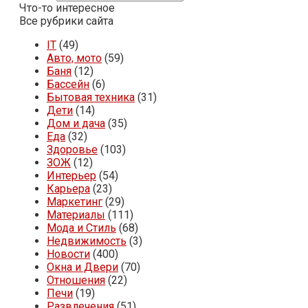
Что-то интересное
Все рубрики сайта
IT
(49)
Авто, мото
(59)
Баня
(12)
Бассейн
(6)
Бытовая техника
(31)
Дети
(14)
Дом и дача
(35)
Еда
(32)
Здоровье
(103)
ЗОЖ
(12)
Интерьер
(54)
Карьера
(23)
Маркетинг
(29)
Материалы
(111)
Мода и Стиль
(68)
Недвижимость
(3)
Новости
(400)
Окна и Двери
(70)
Отношения
(22)
Печи
(19)
Развлечения
(51)