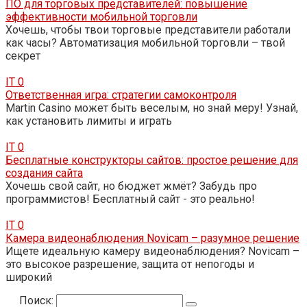
ПО для торговых представителей: повышение
эффективности мобильной торговли
Хочешь, чтобы твои торговые представители работали
как часы? Автоматизация мобильной торговли – твой
секрет
IT
0
Ответственная игра: стратегии самоконтроля
Martin Casino может быть веселым, но знай меру! Узнай,
как установить лимиты и играть
IT
0
Бесплатные конструкторы сайтов: простое решение для
создания сайта
Хочешь свой сайт, но бюджет жмёт? Забудь про
программистов! Бесплатный сайт - это реально!
IT
0
Камера видеонаблюдения Novicam – разумное решение
Ищете идеальную камеру видеонаблюдения? Novicam –
это высокое разрешение, защита от непогоды и
широкий
Поиск: