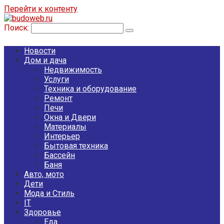
Перейти к контенту
Поиск:
Новости
Дом и дача
Недвижимость
Услуги
Техника и оборудование
Ремонт
Печи
Окна и Двери
Материалы
Интерьер
Бытовая техника
Бассейн
Баня
Авто, мото
Дети
Мода и Стиль
IT
Здоровье
Еда