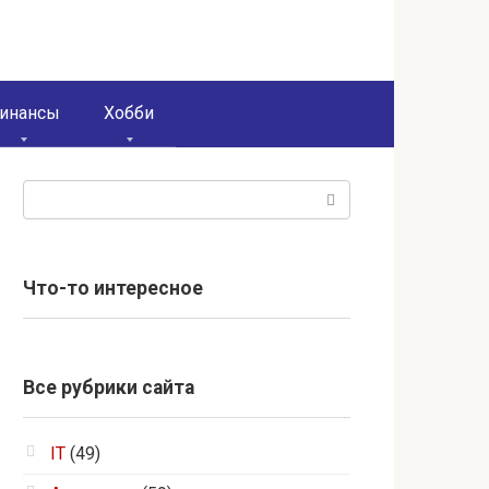
инансы
Хобби
Поиск:
Что-то интересное
Все рубрики сайта
IT
(49)