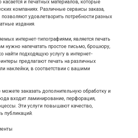
о касается и печатных материалов, которые
ских компаниях. Различные сервисы заказа,
, позволяют удовлетворить потребности разных
атные издания.
яемых интернет-типографиями, является печать
ам нужно напечатать простое письмо, брошюру,
о найти подходящую услугу в интернет-
ринтеры предлагают печать на различных
 или наклейки, в соответствии с вашими
е можете заказать дополнительную обработку и
Сюда входит ламинирование, перфорация,
оцессы. Эти услуги повышают качество,
ь публикаций.
менты