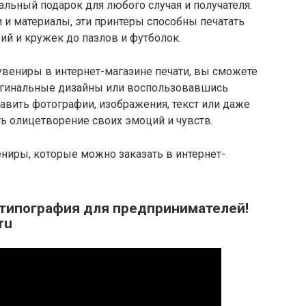
альный подарок для любого случая и получателя.
 и материалы, эти принтеры способны печатать
й и кружек до пазлов и футболок.
увениры в интернет-магазине печати, вы сможете
игинальные дизайны или воспользовавшись
вить фотографии, изображения, текст или даже
ь олицетворение своих эмоций и чувств.
ниры, которые можно заказать в интернет-
 типография для предпринимателей!
ru