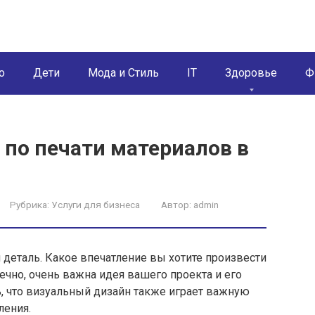
о
Дети
Мода и Стиль
IT
Здоровье
Ф
 по печати материалов в
Рубрика:
Услуги для бизнеса
Автор:
admin
деталь. Какое впечатление вы хотите произвести
ечно, очень важна идея вашего проекта и его
ь, что визуальный дизайн также играет важную
ления.