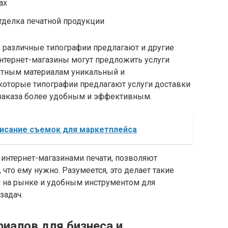
ах
тделка печатной продукции
, различные типографии предлагают и другие
нтернет-магазины могут предложить услуги
атным материалам уникальный и
которые типографии предлагают услуги доставки
 заказа более удобным и эффективным.
писание съемок для маркетплейса
интернет-магазинами печати, позволяют
что ему нужно. Разумеется, это делает такие
 на рынке и удобным инструментом для
задач.
иалов для бизнеса и