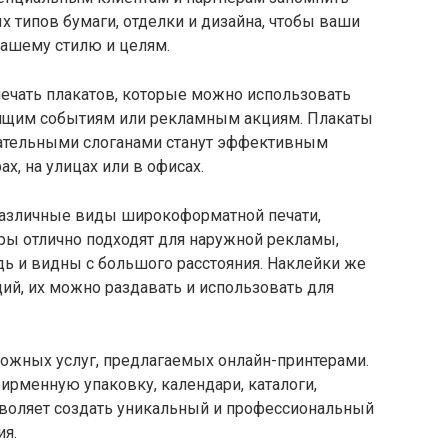
х типов бумаги, отделки и дизайна, чтобы ваши
вашему стилю и целям.
печать плакатов, которые можно использовать
оящим событиям или рекламным акциям. Плакаты
ательными слоганами станут эффективным
х, на улицах или в офисах.
различные виды широкоформатной печати,
ры отлично подходят для наружной рекламы,
 и видны с большого расстояния. Наклейки же
ий, их можно раздавать и использовать для
можных услуг, предлагаемых онлайн-принтерами.
ирменную упаковку, календари, каталоги,
зволяет создать уникальный и профессиональный
я.