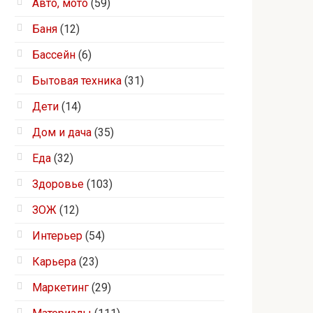
Авто, мото
(59)
Баня
(12)
Бассейн
(6)
Бытовая техника
(31)
Дети
(14)
Дом и дача
(35)
Еда
(32)
Здоровье
(103)
ЗОЖ
(12)
Интерьер
(54)
Карьера
(23)
Маркетинг
(29)