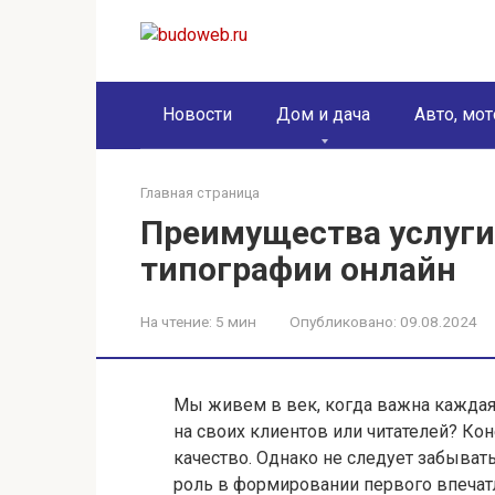
Перейти
к
контенту
Новости
Дом и дача
Авто, мот
Главная страница
Преимущества услуги
типографии онлайн
На чтение:
5 мин
Опубликовано:
09.08.2024
Мы живем в век, когда важна каждая 
на своих клиентов или читателей? Кон
качество. Однако не следует забыват
роль в формировании первого впечат