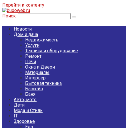
Перейти к контенту
Поиск:
Новости
Дом и дача
Недвижимость
Услуги
Техника и оборудование
Ремонт
Печи
Окна и Двери
Материалы
Интерьер
Бытовая техника
Бассейн
Баня
Авто, мото
Дети
Мода и Стиль
IT
Здоровье
Еда