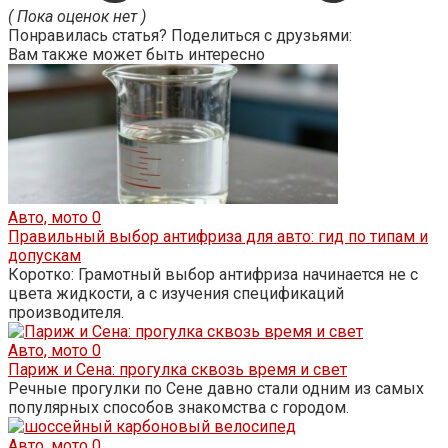
( Пока оценок нет )
Понравилась статья? Поделиться с друзьями:
Вам также может быть интересно
Авто, мото
0
Правильный выбор антифриза для авто: гид по типам и
допускам
Коротко: Грамотный выбор антифриза начинается не с
цвета жидкости, а с изучения спецификаций
производителя.
Авто, мото
0
Париж и Сена: прогулка сквозь время и свет
Речные прогулки по Сене давно стали одним из самых
популярных способов знакомства с городом.
Авто, мото
0