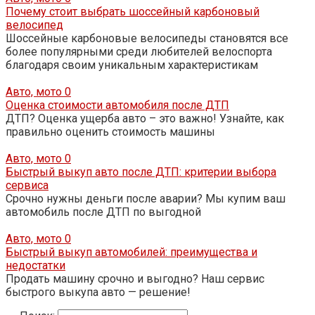
Почему стоит выбрать шоссейный карбоновый
велосипед
Шоссейные карбоновые велосипеды становятся все
более популярными среди любителей велоспорта
благодаря своим уникальным характеристикам
Авто, мото
0
Оценка стоимости автомобиля после ДТП
ДТП? Оценка ущерба авто – это важно! Узнайте, как
правильно оценить стоимость машины
Авто, мото
0
Быстрый выкуп авто после ДТП: критерии выбора
сервиса
Срочно нужны деньги после аварии? Мы купим ваш
автомобиль после ДТП по выгодной
Авто, мото
0
Быстрый выкуп автомобилей: преимущества и
недостатки
Продать машину срочно и выгодно? Наш сервис
быстрого выкупа авто — решение!