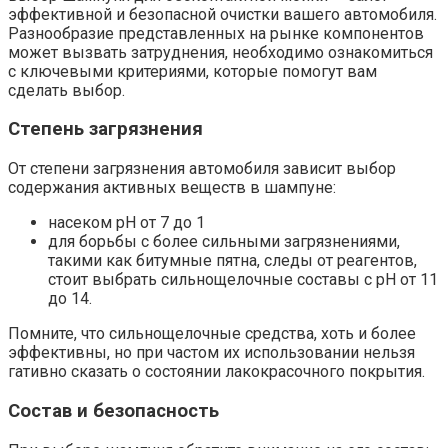
эффективной и безопасной очистки вашего автомобиля.
Разнообразие представленных на рынке компонентов
может вызвать затруднения, необходимо ознакомиться
с ключевыми критериями, которые помогут вам
сделать выбор.​
Степень загрязнения
От степени загрязнения автомобиля зависит выбор
содержания активных веществ в шампуне:
насеком pH от 7 до 1
для борьбы с более сильными загрязнениями,
такими как битумные пятна, следы от реагентов,
стоит выбрать сильнощелочные составы с pH от 11
до 14.​
Помните, что сильнощелочные средства, хоть и более
эффективны, но при частом их использовании нельзя
гативно сказать о состоянии лакокрасочного покрытия.​
Состав и безопасность