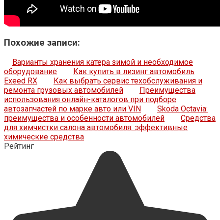
Похожие записи:
Варианты хранения катера зимой и необходимое
оборудование
Как купить в лизинг автомобиль
Exeed RX
Как выбрать сервис техобслуживания и
ремонта грузовых автомобилей
Преимущества
использования онлайн-каталогов при подборе
автозапчастей по марке авто или VIN
Skoda Octavia:
преимущества и особенности автомобилей
Средства
для химчистки салона автомобиля: эффективные
химические средства
Рейтинг