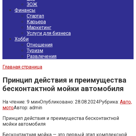
ЗОЖ
Финансы
Стартап
Карьера
Маркетинг
Услуги для бизнеса
Хобби
Отношения
Туризм
Развлечения
Главная страница
Принцип действия и преимущества
бесконтактной мойки автомобиля
На чтение:
9 мин
Опубликовано:
28.08.2024
Рубрика:
Авто,
мото
Автор:
admin
Принцип действия и преимущества бесконтактной
мойки автомобиля
Бесконтактная мойка — это первый этап комплексной