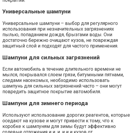
покрытий.​
Универсальные шампуни
Универсальные шампуни – выбор для регулярного
использования при незначительных загрязнениях
пылью, попаданием дождя, брызгами воды. Они
достаточно бережно очищают кузов, не повреждая
защитный слой и подходят для частого применения.​
Шампуни для сильных загрязнений
Если автомобиль в течение длительного времени не
мылся, покрывался слоем грязи, битумными пятнами,
следами насекомых, необходимо использовать
шампунь для сильных загрязнений часто – они могут
повредить защитное покрытие автомобиля.​
Шампуни для зимнего периода
Используют использование дорогих реагентов, которые
оседают на кузове и могут привести к тому, что к
коробке к шампуням для зимы будут эффективно
солевые отложения и и, и, и и и кузов от