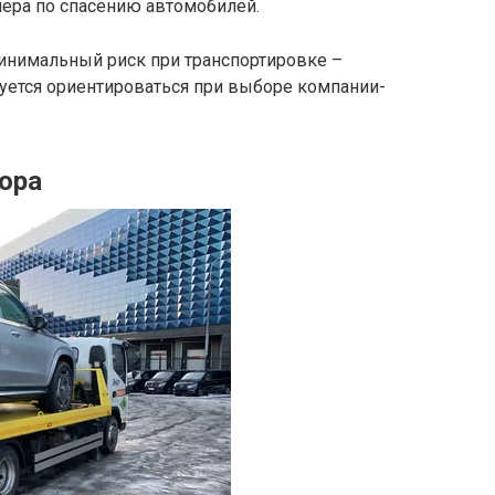
ера по спасению автомобилей.
инимальный риск при транспортировке –
уется ориентироваться при выборе компании-
ора