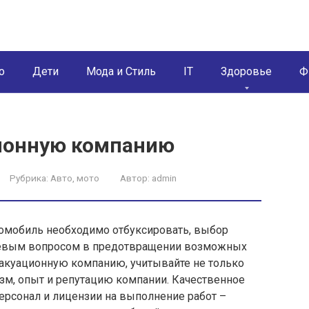
о
Дети
Мода и Стиль
IT
Здоровье
Ф
ионную компанию
Рубрика:
Авто, мото
Автор:
admin
томобиль необходимо отбуксировать, выбор
чевым вопросом в предотвращении возможных
вакуационную компанию, учитывайте не только
изм, опыт и репутацию компании. Качественное
рсонал и лицензии на выполнение работ –