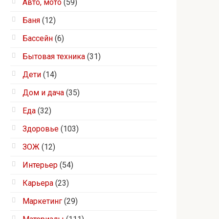
Авто, мото
(59)
Баня
(12)
Бассейн
(6)
Бытовая техника
(31)
Дети
(14)
Дом и дача
(35)
Еда
(32)
Здоровье
(103)
ЗОЖ
(12)
Интерьер
(54)
Карьера
(23)
Маркетинг
(29)