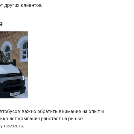
т других клиентов.
я
втобусов важно обратить внимание на опыт и
ько лет компания работает на рынке
 нее есть.