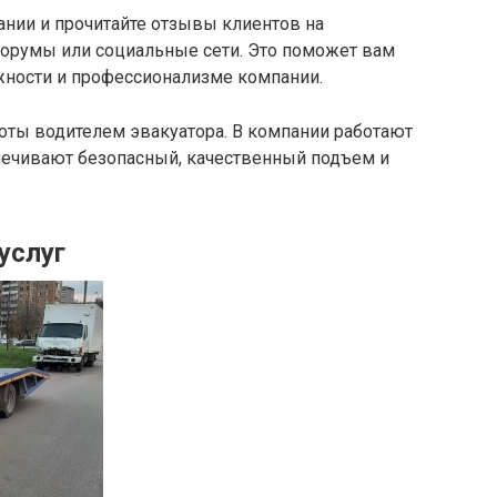
нии и прочитайте отзывы клиентов на
форумы или социальные сети. Это поможет вам
ности и профессионализме компании.
оты водителем эвакуатора. В компании работают
печивают безопасный, качественный подъем и
услуг