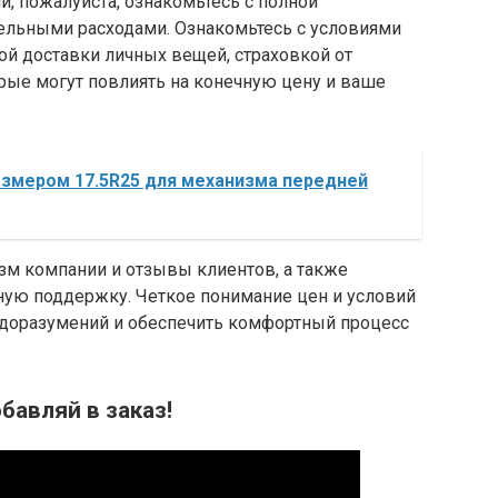
и, пожалуйста, ознакомьтесь с полной
льными расходами. Ознакомьтесь с условиями
й доставки личных вещей, страховкой от
рые могут повлиять на конечную цену и ваше
азмером 17.5R25 для механизма передней
зм компании и отзывы клиентов, а также
ную поддержку. Четкое понимание цен и условий
доразумений и обеспечить комфортный процесс
бавляй в заказ!