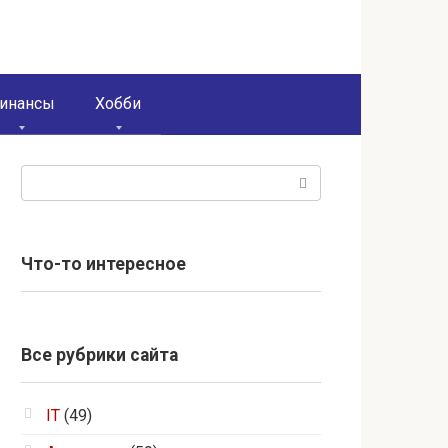
инансы
Хобби
Поиск:
Что-то интересное
Все рубрики сайта
IT
(49)