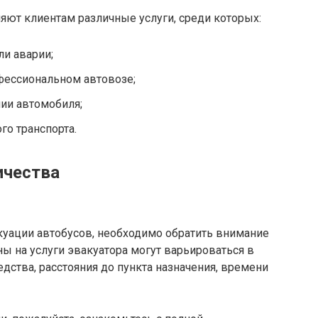
ют клиентам различные услуги, среди которых:
ли аварии;
фессиональном автовозе;
ии автомобиля;
го транспорта.
ичества
уации автобусов, необходимо обратить внимание
ны на услуги эвакуатора могут варьироваться в
едства, расстояния до пункта назначения, времени