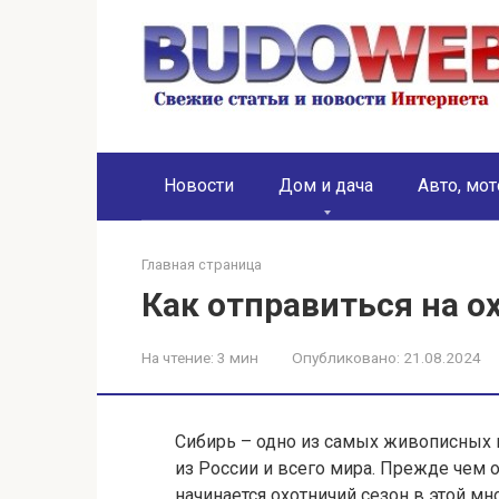
Перейти
к
контенту
Новости
Дом и дача
Авто, мот
Главная страница
Как отправиться на о
На чтение:
3 мин
Опубликовано:
21.08.2024
Сибирь – одно из самых живописных 
из России и всего мира. Прежде чем о
начинается охотничий сезон в этой м