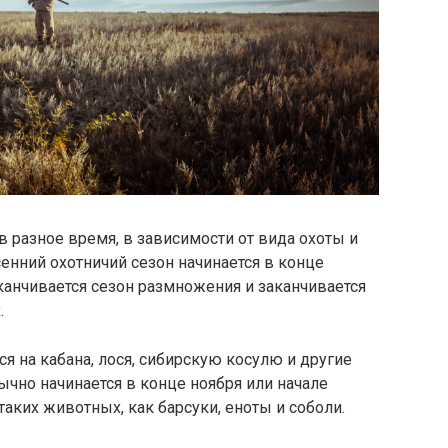
в разное время, в зависимости от вида охоты и
сенний охотничий сезон начинается в конце
аканчивается сезон размножения и заканчивается
.
ся на кабана, лося, сибирскую косулю и другие
чно начинается в конце ноября или начале
таких животных, как барсуки, еноты и соболи.