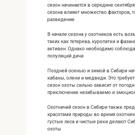
сезон начинается в середине сентября
сезона влияет множество факторов, т
разведение.
В начале сезона у охотников есть воз
таких как тетерева, куропатки и фаза
активен. Однако необходимо соблюдат
популяций дичи.
Поздней осенью и зимой в Сибири нач
кабаны, олени и медведи. Это требует
сезон охоты сильно зависит от погод
приключение незабываемо и эмоцион
Охотничий сезон в Сибири также пре
красотами природы во время охотнич
густые леса и чистые реки делают С
охоты.