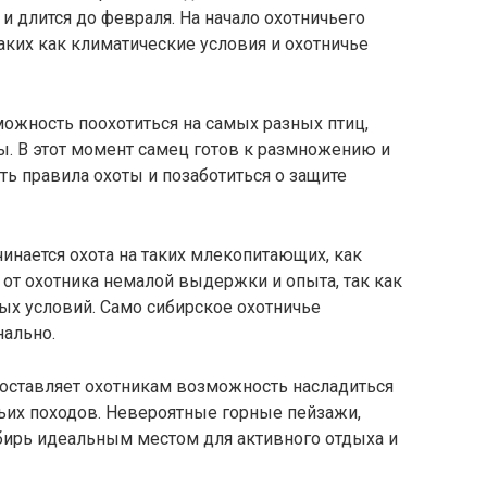
 и длится до февраля. На начало охотничьего
аких как климатические условия и охотничье
можность поохотиться на самых разных птиц,
ны. В этот момент самец готов к размножению и
ь правила охоты и позаботиться о защите
инается охота на таких млекопитающих, как
 от охотника немалой выдержки и опыта, так как
ных условий. Само сибирское охотничье
ально.
доставляет охотникам возможность насладиться
ьих походов. Невероятные горные пейзажи,
ибирь идеальным местом для активного отдыха и