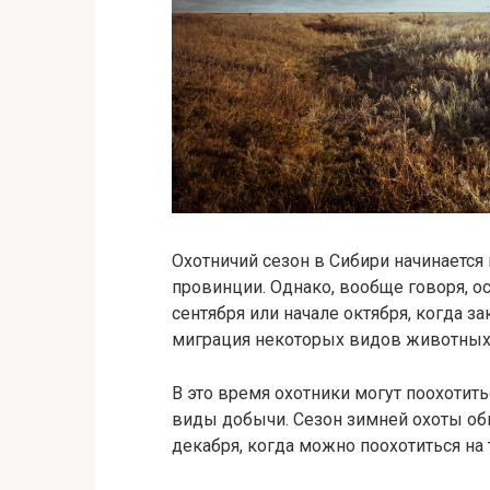
Охотничий сезон в Сибири начинается 
провинции. Однако, вообще говоря, о
сентября или начале октября, когда з
миграция некоторых видов животных
В это время охотники могут поохотить
виды добычи. Сезон зимней охоты обы
декабря, когда можно поохотиться на 