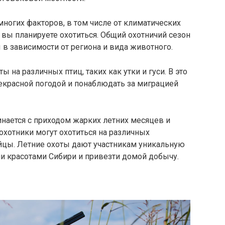
многих факторов, в том числе от климатических
 вы планируете охотиться. Общий охотничий сезон
 в зависимости от региона и вида животного.
ы на различных птиц, таких как утки и гуси. В это
екрасной погодой и понаблюдать за миграцией
инается с приходом жарких летних месяцев и
 охотники могут охотиться на различных
зайцы. Летние охоты дают участникам уникальную
 красотами Сибири и привезти домой добычу.