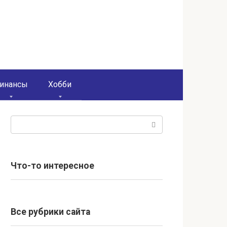
инансы
Хобби
Поиск:
Что-то интересное
Все рубрики сайта