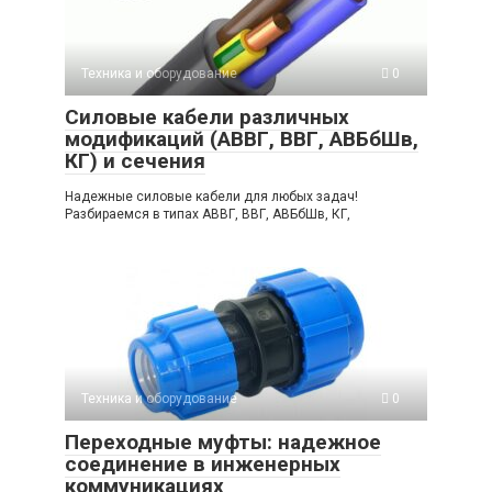
Техника и оборудование
0
Силовые кабели различных
модификаций (АВВГ, ВВГ, АВБбШв,
КГ) и сечения
Надежные силовые кабели для любых задач!
Разбираемся в типах АВВГ, ВВГ, АВБбШв, КГ,
Техника и оборудование
0
Переходные муфты: надежное
соединение в инженерных
коммуникациях