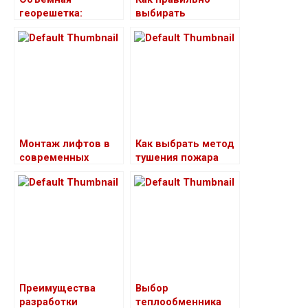
георешетка:
выбирать
основные
мультиметр
принципы работы
Монтаж лифтов в
Как выбрать метод
современных
тушения пожара
торговых центрах
Преимущества
Выбор
разработки
теплообменника