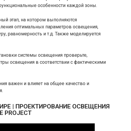
функциональные особенности каждой зоны.
ьный этап, на котором выполняются
еления оптимальных параметров освещения,
ру, равномерность и т.д. Также моделируется
становки системы освещения проверьте,
етры освещения в соответствии с фактическими
ия важен и влияет на общее качество и
я.
ТИРЕ | ПРОЕКТИРОВАНИЕ ОСВЕЩЕНИЯ
EE PROJECT