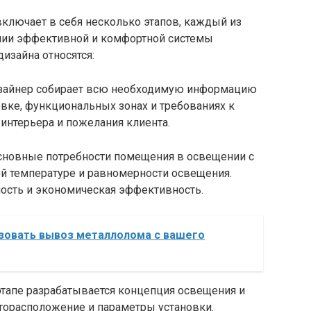
ключает в себя несколько этапов, каждый из
нии эффективной и комфортной системы
изайна относятся:
дизайнер собирает всю необходимую информацию
овке, функциональных зонах и требованиях к
интерьера и пожелания клиента.
 основные потребности помещения в освещении с
ой температуре и равномерности освещения.
ость и экономическая эффективность.
изовать вывоз металлолома с вашего
этапе разрабатывается концепция освещения и
сторасположение и параметры установки.