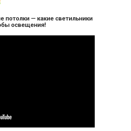
ие потолки — какие светильники
обы освещения!