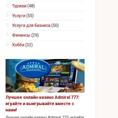
Туризм
(48)
Услуги
(55)
Услуги для бизнеса
(50)
Финансы
(29)
Хобби
(32)
Лучшее онлайн-казино Admiral 777:
играйте и выигрывайте вместе с
нами!
Лучшее онлайн-казино Admiral 777: играйте