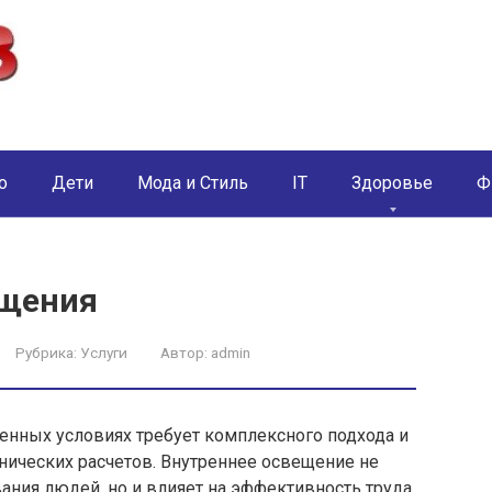
о
Дети
Мода и Стиль
IT
Здоровье
Ф
ещения
Рубрика:
Услуги
Автор:
admin
нных условиях требует комплексного подхода и
нических расчетов. Внутреннее освещение не
ания людей, но и влияет на эффективность труда