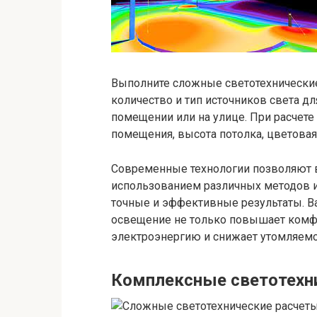
Выполните сложные светотехнические
количество и тип источников света 
помещении или на улице. При расчете
помещения, высота потолка, цветовая 
Современные технологии позволяют в
использованием различных методов и
точные и эффективные результаты. В
освещение не только повышает комфо
электроэнергию и снижает утомляемо
Комплексные светотехн