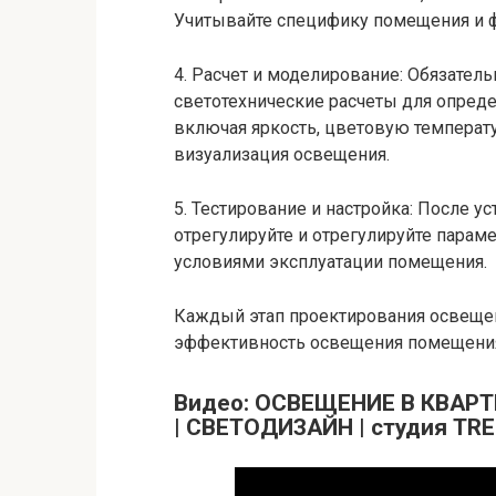
Учитывайте специфику помещения и 
4. Расчет и моделирование: Обязател
светотехнические расчеты для опред
включая яркость, цветовую температу
визуализация освещения.
5. Тестирование и настройка: После у
отрегулируйте и отрегулируйте парам
условиями эксплуатации помещения.
Каждый этап проектирования освещен
эффективность освещения помещени
Видео: ОСВЕЩЕНИЕ В КВАР
| СВЕТОДИЗАЙН | студия TR