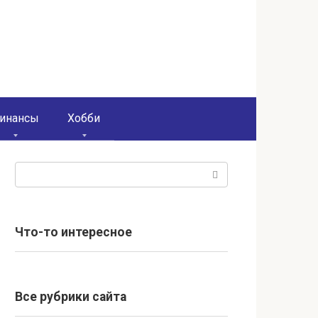
инансы
Хобби
Поиск:
Что-то интересное
Все рубрики сайта