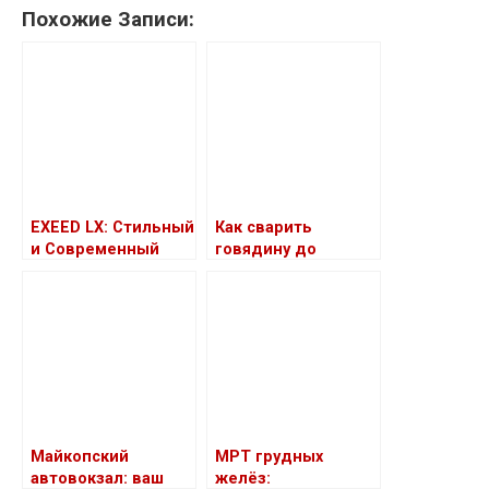
Похожие Записи:
EXEED LX: Стильный
Как сварить
и Современный
говядину до
Кроссовер
мягкости
Майкопский
МРТ грудных
автовокзал: ваш
желёз: