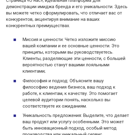
Страница «О нас», идеальная платформа для
демонстрации имиджа бренда и его уникальности. Здесь
вы можете четко сформулировать, что отличает вас от
конкурентов, акцентируя внимание на ваших
конкурентных преимуществах.
Миссия и ценности: Четко изложите миссию
вашей компании и ее основные ценности. Это
принципы, которыми вы руководствуетесь.
Клиенты, разделяющие эти ценности, с большей
вероятностью станут вашими лояльными
клиентами;
Философия и подход: Объясните вашу
философию ведения бизнеса, ваш подход к
работе, к клиентам, к качеству. Это помогает
целевой аудитории понять, насколько вы
соответствуете их ожиданиям.
Уникальность предложения: Выделите, что делает
ваш продукт или услугу особенными. Это может
быть инновационный подход, особый метод
производства или уникальный сервис.