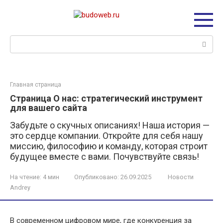
Перейти
к
контенту
Поиск:
Главная страница
Страница О нас: стратегический инструмент
для вашего сайта
Забудьте о скучных описаниях! Наша история —
это сердце компании. Откройте для себя нашу
миссию, философию и команду, которая строит
будущее вместе с вами. Почувствуйте связь!
На чтение:
4 мин
Опубликовано:
26.09.2025
Новости
Andrey
В современном цифровом мире, где конкуренция за