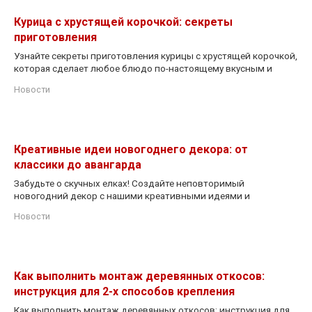
Курица с хрустящей корочкой: секреты
приготовления
Узнайте секреты приготовления курицы с хрустящей корочкой,
которая сделает любое блюдо по-настоящему вкусным и
Новости
Креативные идеи новогоднего декора: от
классики до авангарда
Забудьте о скучных елках! Создайте неповторимый
новогодний декор с нашими креативными идеями и
Новости
Как выполнить монтаж деревянных откосов:
инструкция для 2-х способов крепления
Как выполнить монтаж деревянных откосов: инструкция для