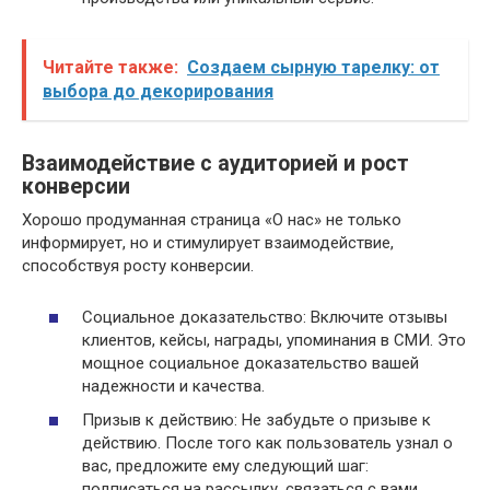
Читайте также:
Создаем сырную тарелку: от
выбора до декорирования
Взаимодействие с аудиторией и рост
конверсии
Хорошо продуманная страница «О нас» не только
информирует, но и стимулирует взаимодействие,
способствуя росту конверсии.
Социальное доказательство: Включите отзывы
клиентов, кейсы, награды, упоминания в СМИ. Это
мощное социальное доказательство вашей
надежности и качества.
Призыв к действию: Не забудьте о призыве к
действию. После того как пользователь узнал о
вас, предложите ему следующий шаг:
подписаться на рассылку, связаться с вами,