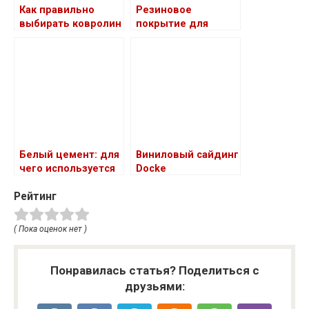
Как правильно
Резиновое
выбирать ковролин
покрытие для
детской и
спортивной
площадки
Белый цемент: для
Виниловый сайдинг
чего используется
Docke
Рейтинг
( Пока оценок нет )
Понравилась статья? Поделиться с
друзьями: