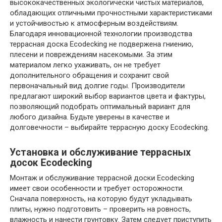
высококачественных экологически чистых материалов,
обладающих отличными прочностными характеристиками
и устойчивостью к атмосферным воздействиям.
Благодаря инновационной технологии производства
террасная доска Ecodecking не подвержена гниению,
плесени и повреждениям насекомыми. За этим
материалом легко ухаживать, он не требует
дополнительного обращения и сохранит свой
первоначальный вид долгие годы. Производители
предлагают широкий выбор вариантов цвета и фактуры,
позволяющий подобрать оптимальный вариант для
любого дизайна. Будьте уверены в качестве и
долговечности – выбирайте террасную доску Ecodecking.
Установка и обслуживание террасных
досок Ecodecking
Монтаж и обслуживание террасной доски Ecodecking
имеет свои особенности и требует осторожности.
Сначала поверхность, на которую будут укладывать
плиты, нужно подготовить – проверить на ровность,
влажность и нанести грунтовку. Затем следует приступить