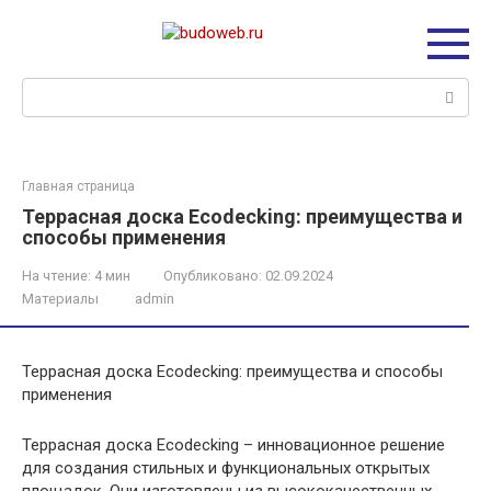
Перейти
к
контенту
Поиск:
Главная страница
Террасная доска Ecodecking: преимущества и
способы применения
На чтение:
4 мин
Опубликовано:
02.09.2024
Материалы
admin
Террасная доска Ecodecking: преимущества и способы
применения
Террасная доска Ecodecking – инновационное решение
для создания стильных и функциональных открытых