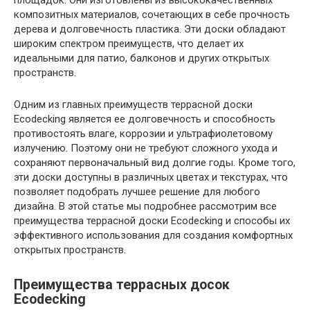
площадок. Они изготовлены из высококачественных
композитных материалов, сочетающих в себе прочность
дерева и долговечность пластика. Эти доски обладают
широким спектром преимуществ, что делает их
идеальными для патио, балконов и других открытых
пространств.
Одним из главных преимуществ террасной доски
Ecodecking является ее долговечность и способность
противостоять влаге, коррозии и ультрафиолетовому
излучению. Поэтому они не требуют сложного ухода и
сохраняют первоначальный вид долгие годы. Кроме того,
эти доски доступны в различных цветах и ​​текстурах, что
позволяет подобрать лучшее решение для любого
дизайна. В этой статье мы подробнее рассмотрим все
преимущества террасной доски Ecodecking и способы их
эффективного использования для создания комфортных
открытых пространств.
Преимущества террасных досок
Ecodecking