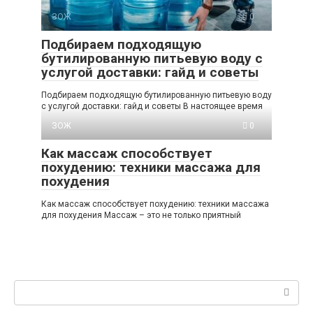
ЗОЖ
0
Подбираем подходящую
бутилированную питьевую воду с
услугой доставки: гайд и советы
Подбираем подходящую бутилированную питьевую воду
с услугой доставки: гайд и советы В настоящее время
ЗОЖ
0
Как массаж способствует
похудению: техники массажа для
похудения
Как массаж способствует похудению: техники массажа
для похудения Массаж – это не только приятный
Поиск: