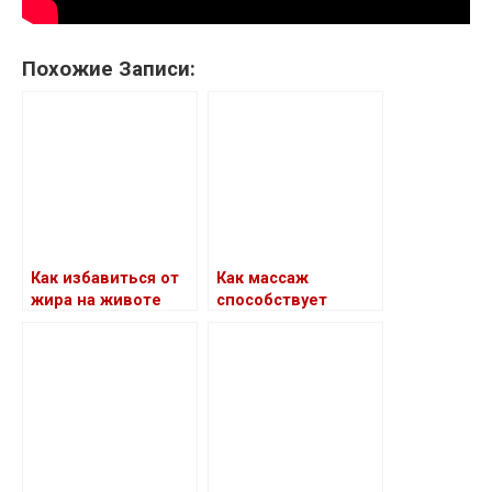
Похожие Записи:
Как избавиться от
Как массаж
жира на животе
способствует
похудению: техники
массажа для
похудения