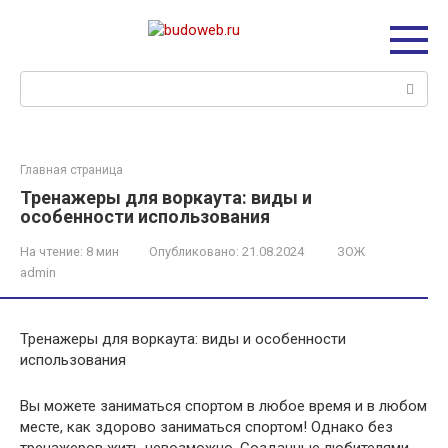
Перейти
к
контенту
Поиск:
Главная страница
Тренажеры для воркаута: виды и
особенности использования
На чтение:
8 мин
Опубликовано:
21.08.2024
ЗОЖ
admin
Тренажеры для воркаута: виды и особенности
использования
Вы можете заниматься спортом в любое время и в любом
месте, как здорово заниматься спортом! Однако без