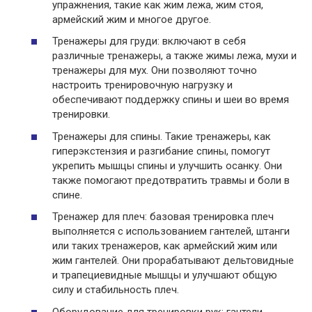
упражнения, такие как жим лежа, жим стоя,
армейский жим и многое другое.
Тренажеры для груди: включают в себя
различные тренажеры, а также жимы лежа, мухи и
тренажеры для мух. Они позволяют точно
настроить тренировочную нагрузку и
обеспечивают поддержку спины и шеи во время
тренировки.
Тренажеры для спины. Такие тренажеры, как
гиперэкстензия и разгибание спины, помогут
укрепить мышцы спины и улучшить осанку. Они
также помогают предотвратить травмы и боли в
спине.
Тренажер для плеч: базовая тренировка плеч
выполняется с использованием гантелей, штанги
или таких тренажеров, как армейский жим или
жим гантелей. Они прорабатывают дельтовидные
и трапециевидные мышцы и улучшают общую
силу и стабильность плеч.
Оборудование для тренировки рук: гантели,