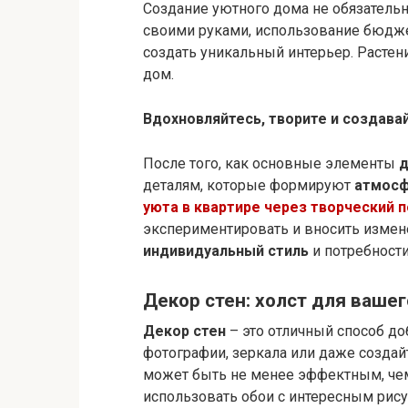
Создание уютного дома не обязательн
своими руками, использование бюдже
создать уникальный интерьер. Растен
дом.
Вдохновляйтесь, творите и создава
После того, как основные элементы
д
деталям, которые формируют
атмосф
уюта в квартире через творческий 
экспериментировать и вносить измене
индивидуальный стиль
и потребности
Декор стен: холст для ваше
Декор стен
– это отличный способ до
фотографии, зеркала или даже созда
может быть не менее эффектным, чем
использовать обои с интересным рисун