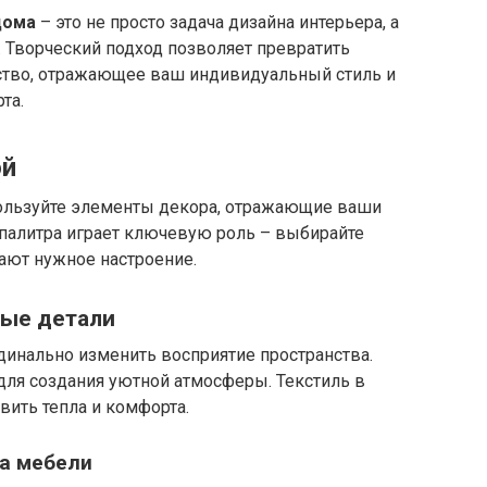
дома
– это не просто задача дизайна интерьера, а
 Творческий подход позволяет превратить
ство, отражающее ваш индивидуальный стиль и
та.
ой
пользуйте элементы декора, отражающие ваши
 палитра играет ключевую роль – выбирайте
ают нужное настроение.
ные детали
динально изменить восприятие пространства.
для создания уютной атмосферы. Текстиль в
вить тепла и комфорта.
а мебели