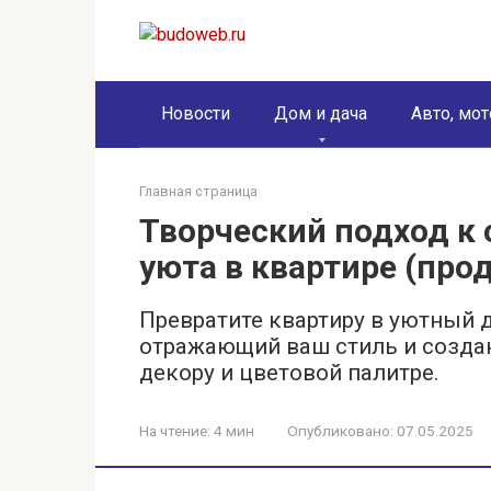
Перейти
к
контенту
Новости
Дом и дача
Авто, мот
Главная страница
Творческий подход к
уюта в квартире (про
Превратите квартиру в уютный д
отражающий ваш стиль и созда
декору и цветовой палитре.
На чтение:
4 мин
Опубликовано:
07.05.2025