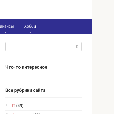
инансы
Хобби
Поиск:
Что-то интересное
Все рубрики сайта
IT
(49)