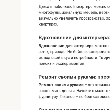
Даже в небольшой квартире можно с
многофункциональную мебель, вертик
визуально увеличить пространство.
Э
квартирах.
Вдохновение для интерьера:
Вдохновение для интерьера
можно на
сетях, природе. Не бойтесь копирова
их под свой вкус и потребности.
Твор
поиска и экспериментов.
Ремонт своими руками: прео
Ремонт своими руками
– это отличны
сэкономить деньги. Начните с малого 
фурнитуру. Главное – не бояться экс