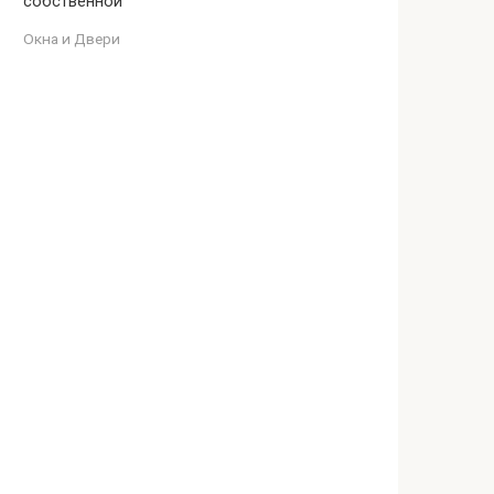
собственной
Окна и Двери