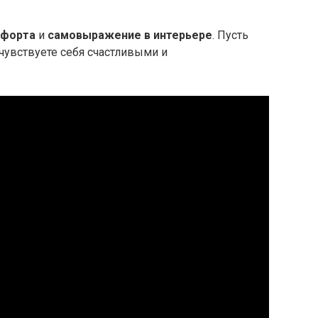
мфорта
и
самовыражение в интерьере
. Пусть
 чувствуете себя счастливыми и