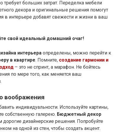
о требует больших затрат. Переделка мебели
тного декора и оригинальные решения помогут
ия в интерьере добавят свежести и жизни в ваш
йте свой идеальный домашний очаг!
изайна интерьера
определены, можно перейти к
еру в квартире
. Помните,
создание гармонии и
подход
– это не спринт, а марафон. Не бойтесь
ния по мере того, как меняется ваш
.
го воображения
бавить индивидуальности. Используйте картины,
йте собственную галерею.
Бюджетный декор
 дорогие дизайнерские решения. Попробуйте
ком на одной из стен, чтобы создать акцент.