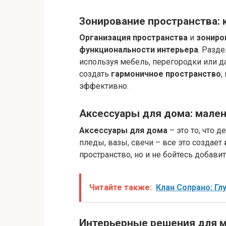
Зонирование пространства: 
Организация пространства
и
зониро
функциональности интерьера
. Разд
используя мебель, перегородки или 
создать
гармоничное пространство
,
эффективно.
Аксессуары для дома: мале
Аксессуары для дома
– это то, что 
пледы, вазы, свечи – все это создает
пространство, но и не бойтесь добави
Читайте также:
Клан Сопрано: Г
Интерьерные решения для м