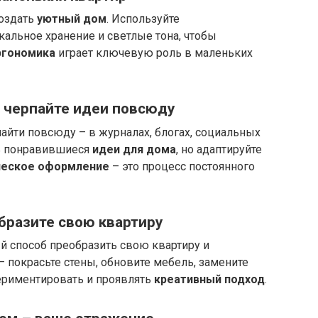
оздать
уютный дом
. Используйте
альное хранение и светлые тона, чтобы
ргономика
играет ключевую роль в маленьких
 черпайте идеи повсюду
йти повсюду – в журналах, блогах, социальных
ть понравившиеся
идеи для дома
, но адаптируйте
ческое оформление
– это процесс постоянного
бразите свою квартиру
й способ преобразить свою квартиру и
– покрасьте стены, обновите мебель, замените
периментировать и проявлять
креативный подход
.