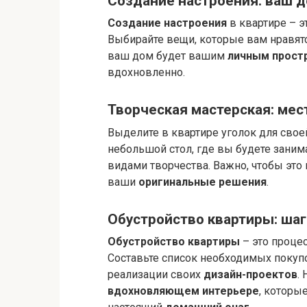
Создание настроения: ваш 
Создание настроения
в квартире – э
Выбирайте вещи, которые вам нравят
ваш дом будет вашим
личным прост
вдохновленно.
Творческая мастерская: мес
Выделите в квартире уголок для сво
небольшой стол, где вы будете заним
видами творчества. Важно, чтобы это
ваши
оригинальные решения
.
Обустройство квартиры: шаг
Обустройство квартиры
– это процес
Составьте список необходимых покупо
реализации своих
дизайн-проектов
.
вдохновляющем интерьере
, которы