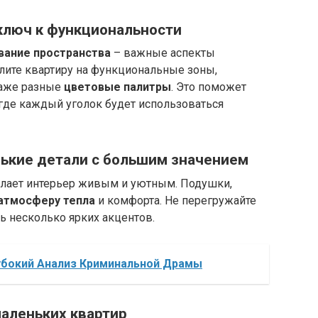
ключ к функциональности
вание пространства
– важные аспекты
елите квартиру на функциональные зоны,
даже разные
цветовые палитры
. Это поможет
 где каждый уголок будет использоваться
нькие детали с большим значением
делает интерьер живым и уютным. Подушки,
атмосферу тепла
и комфорта. Не перегружайте
ть несколько ярких акцентов.
лубокий Анализ Криминальной Драмы
аленьких квартир