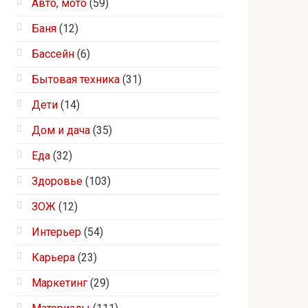
Авто, мото
(59)
Баня
(12)
Бассейн
(6)
Бытовая техника
(31)
Дети
(14)
Дом и дача
(35)
Еда
(32)
Здоровье
(103)
ЗОЖ
(12)
Интерьер
(54)
Карьера
(23)
Маркетинг
(29)