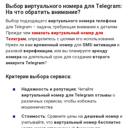
Выбор виртуального номера для Telegram:
На что обратить внимание?
Выбор подходящего
виртуального номера телефона
для Telegram – задача, требующая внимания к деталям.
Прежде чем
заказать виртуальный номер для
Телеграм
, определитесь с целями его использования.
Нужен ли вам
временный номер
для
SMS-активации
и
разовой
верификации
, или вы планируете
аренду
номера
на длительный срок для создания
второго
аккаунта Telegram
?
Критерии выбора сервиса:
Надежность и репутация:
Читайте
виртуальный номер для Telegram отзывы
о
различных сервисах, чтобы избежать
мошенничества.
Стоимость:
Сравните цены на
дешевый номер
и
учитывайте, что
виртуальный номер бесплатно