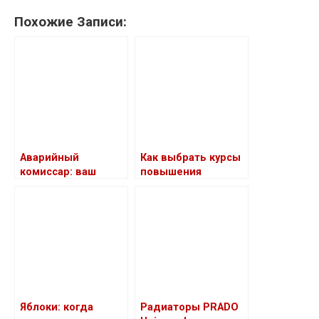
Похожие Записи:
Аварийный
Как выбрать курсы
комиссар: ваш
повышения
помощник после
квалификации для
ДТП
руководителей
Яблоки: когда
Радиаторы PRADO