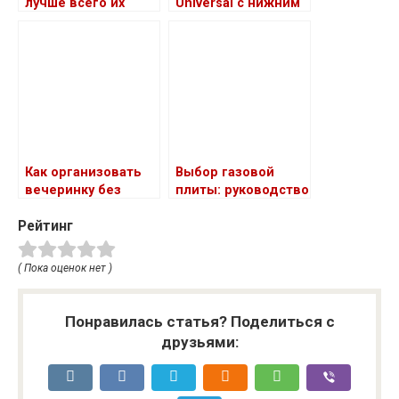
лучше всего их
Universal с нижним
есть?
подключением:
подробный анализ
и практические
рекомендации
Как организовать
Выбор газовой
вечеринку без
плиты: руководство
стресса
Рейтинг
( Пока оценок нет )
Понравилась статья? Поделиться с
друзьями: