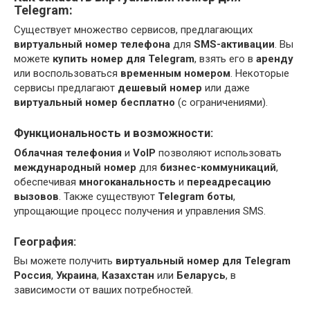
Telegram:
Существует множество сервисов, предлагающих
виртуальный номер телефона
для
SMS-активации
. Вы
можете
купить номер для Telegram
, взять его в
аренду
или воспользоваться
временным номером
. Некоторые
сервисы предлагают
дешевый номер
или даже
виртуальный номер бесплатно
(с ограничениями).
Функциональность и возможности:
Облачная телефония
и
VoIP
позволяют использовать
международный номер
для
бизнес-коммуникаций
,
обеспечивая
многоканальность
и
переадресацию
вызовов
. Также существуют
Telegram боты
,
упрощающие процесс получения и управления SMS.
География:
Вы можете получить
виртуальный номер для Telegram
Россия
,
Украина
,
Казахстан
или
Беларусь
, в
зависимости от ваших потребностей.