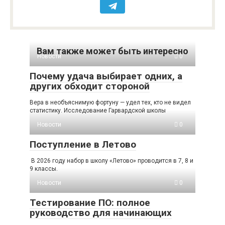
Вам также может быть интересно
Новости
0
Почему удача выбирает одних, а
других обходит стороной
Вера в необъяснимую фортуну — удел тех, кто не видел
статистику. Исследование Гарвардской школы
Новости
0
Поступление в Летово
В 2026 году набор в школу «Летово» проводится в 7, 8 и
9 классы.
Новости
0
Тестирование ПО: полное
руководство для начинающих