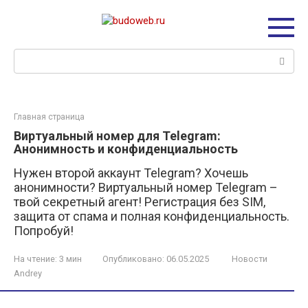
Перейти
к
контенту
Поиск:
Главная страница
Виртуальный номер для Telegram:
Анонимность и конфиденциальность
Нужен второй аккаунт Telegram? Хочешь
анонимности? Виртуальный номер Telegram –
твой секретный агент! Регистрация без SIM,
защита от спама и полная конфиденциальность.
Попробуй!
На чтение:
3 мин
Опубликовано:
06.05.2025
Новости
Andrey