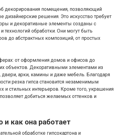
соб декорирования помещения, позволяющий
е дизайнерские решения. Это искусство требует
зоры и декоративные элементы созданы с
 технологий обработки. Они могут быть
ров до абстрактных композиций, от простых
сферах: от оформления домов и офисов до
их объектов. Декоративными элементами из
, двери, арки, камины и даже мебель. Благодаря
ности резка гипса становится незаменимым
х и стильных интерьеров. Кроме того, украшения
то позволяет добиться желаемых оттенков и
о и как она работает
щательной обработке гипсокартона и