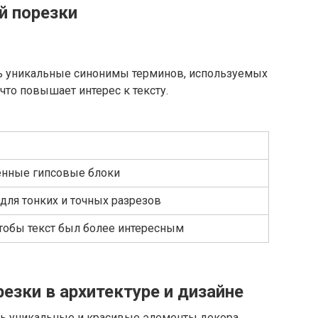
й порезки
ть уникальные синонимы терминов, используемых
что повышает интерес к тексту.
енные гипсовые блоки
ля тонких и точных разрезов
тобы текст был более интересным
езки в архитектуре и дизайне
ть уникальные и красивые элементы декора,