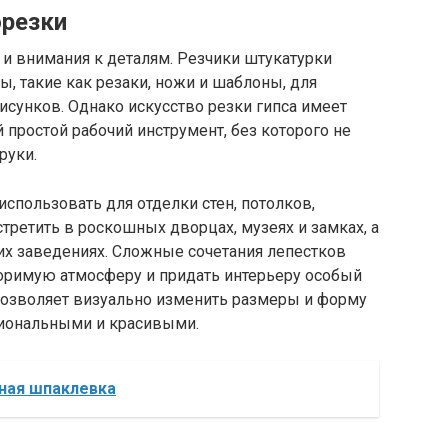
орезки
я и внимания к деталям. Резчики штукатурки
, такие как резаки, ножи и шаблоны, для
сунков. Однако искусство резки гипса имеет
 простой рабочий инструмент, без которого не
руки.
спользовать для отделки стен, потолков,
третить в роскошных дворцах, музеях и замках, а
их заведениях. Сложные сочетания лепестков
оримую атмосферу и придать интерьеру особый
 позволяет визуально изменить размеры и форму
циональными и красивыми.
ная шпаклевка