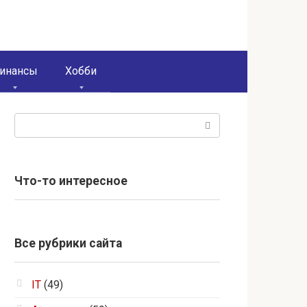
инансы
Хобби
Поиск:
Что-то интересное
Все рубрики сайта
IT
(49)