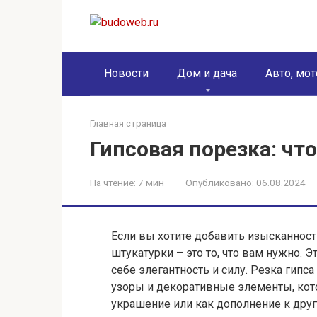
Перейти
к
контенту
Новости
Дом и дача
Авто, мот
Главная страница
Гипсовая порезка: что
На чтение:
7 мин
Опубликовано:
06.08.2024
Если вы хотите добавить изысканности
штукатурки – это то, что вам нужно. 
себе элегантность и силу. Резка гипс
узоры и декоративные элементы, кот
украшение или как дополнение к дру