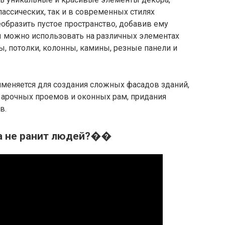
ассических, так и в современных стилях
еобразить пустое пространство, добавив ему
ы можно использовать на различных элементах
ы, потолки, колонны, камины, резные панели и
именяется для создания сложных фасадов зданий,
 арочных проемов и оконных рам, придания
в.
ла не ранит людей?��