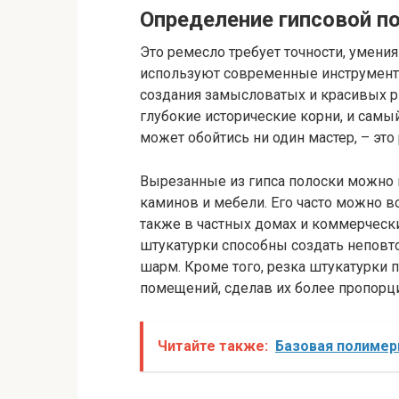
Определение гипсовой п
Это ремесло требует точности, умени
используют современные инструменты
создания замысловатых и красивых ри
глубокие исторические корни, и самый
может обойтись ни один мастер, – это 
Вырезанные из гипса полоски можно и
каминов и мебели. Его часто можно вс
также в частных домах и коммерческ
штукатурки способны создать неповт
шарм. Кроме того, резка штукатурки
помещений, сделав их более пропор
Читайте также:
Базовая полимер