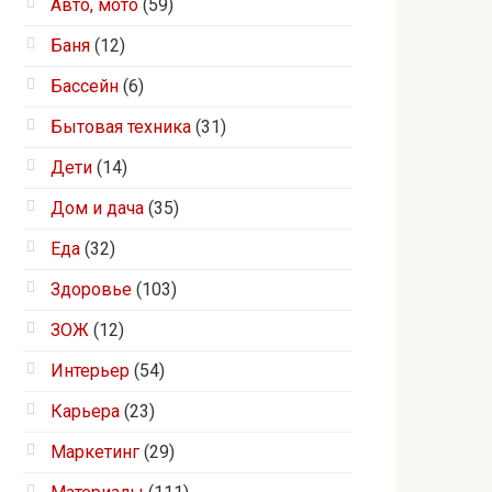
Авто, мото
(59)
Баня
(12)
Бассейн
(6)
Бытовая техника
(31)
Дети
(14)
Дом и дача
(35)
Еда
(32)
Здоровье
(103)
ЗОЖ
(12)
Интерьер
(54)
Карьера
(23)
Маркетинг
(29)