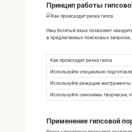
Принцип работы гипсово
Наш богатый язык позволяет находи
в предлагаемых поисковых запросах, 
Как происходит резка гипса
Используйте специально подготовл
Используйте режущие инструменты д
Используйте синонимы творчески, ч
Применение гипсовой пор
Резка штукатурки позволяет создава