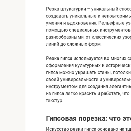
Резка штукатурки – уникальный спо
создавать уникальные и неповторимы
умения и вдохновения. Рельефные у
помощью специальных инструментов и
разнообразными: от классических узо
линий до сложных форм.
Резка гипса используется во многих 
оформления культурных и историческ
гипса можно украшать стены, потолки
своей универсальности и универсаль
инструментом для создания элегантны
из гипса легко красить и работать, ч
текстур.
Гипсовая порезка: что эт
Искусство резки гипса основано на т