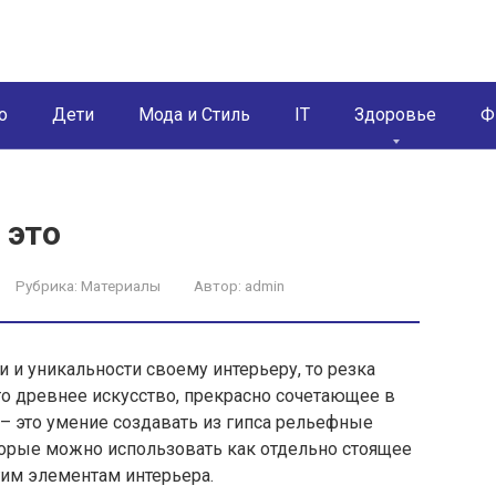
о
Дети
Мода и Стиль
IT
Здоровье
Ф
 это
Рубрика:
Материалы
Автор:
admin
 и уникальности своему интерьеру, то резка
Это древнее искусство, прекрасно сочетающее в
а – это умение создавать из гипса рельефные
орые можно использовать как отдельно стоящее
гим элементам интерьера.