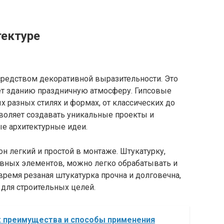
тектуре
 средством декоративной выразительности. Это
ет зданию праздничную атмосферу. Гипсовые
 разных стилях и формах, от классических до
воляет создавать уникальные проекты и
е архитектурные идеи.
он легкий и простой в монтаже. Штукатурку,
вных элементов, можно легко обрабатывать и
время резаная штукатурка прочна и долговечна,
для строительных целей.
: преимущества и способы применения