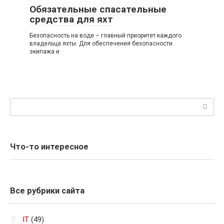
Обязательные спасательные
средства для яхт
Безопасность на воде – главный приоритет каждого
владельца яхты. Для обеспечения безопасности
экипажа и
Поиск:
Что-то интересное
Все рубрики сайта
IT
(49)