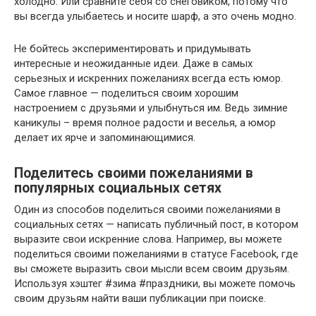
холодно. Или сравните себя со снеговиком, потому что
вы всегда улыбаетесь и носите шарф, а это очень модно.
Не бойтесь экспериментировать и придумывать
интересные и неожиданные идеи. Даже в самых
серьезных и искренних пожеланиях всегда есть юмор.
Самое главное — поделиться своим хорошим
настроением с друзьями и улыбнуться им. Ведь зимние
каникулы – время полное радости и веселья, а юмор
делает их ярче и запоминающимися.
Поделитесь своими пожеланиями в
популярных социальных сетях
Один из способов поделиться своими пожеланиями в
социальных сетях — написать публичный пост, в котором
выразите свои искренние слова. Например, вы можете
поделиться своими пожеланиями в статусе Facebook, где
вы сможете выразить свои мысли всем своим друзьям.
Используя хэштег #зима #праздники, вы можете помочь
своим друзьям найти ваши публикации при поиске.