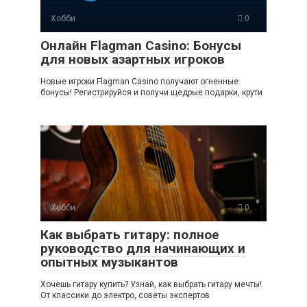
Хобби
0
Онлайн Flagman Casino: Бонусы
для новых азартных игроков
Новые игроки Flagman Casino получают огненные
бонусы! Регистрируйся и получи щедрые подарки, крути
Хобби
0
Как выбрать гитару: полное
руководство для начинающих и
опытных музыкантов
Хочешь гитару купить? Узнай, как выбрать гитару мечты!
От классики до электро, советы экспертов