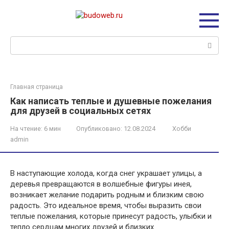
Перейти
к
контенту
Поиск:
Главная страница
Как написать теплые и душевные пожелания
для друзей в социальных сетях
На чтение:
6 мин
Опубликовано:
12.08.2024
Хобби
admin
В наступающие холода, когда снег украшает улицы, а
деревья превращаются в волшебные фигуры инея,
возникает желание подарить родным и близким свою
радость. Это идеальное время, чтобы выразить свои
теплые пожелания, которые принесут радость, улыбки и
тепло сердцам многих друзей и близких.