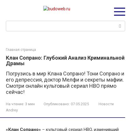
Перейти
к
контенту
Поиск:
Главная страница
Клан Сопрано: Глубокий Анализ Криминальной
Драмы
Погрузись в мир Клана Сопрано! Тони Сопрано и
его депрессия, доктор Мелфи и секреты мафии.
Смотри онлайн культовый сериал HBO прямо
сейчас!
На чтение:
3 мин
Опубликовано:
07.05.2025
Новости
Andrey
«Клан Сопрано»
– культовый сериал HBO, изменивший