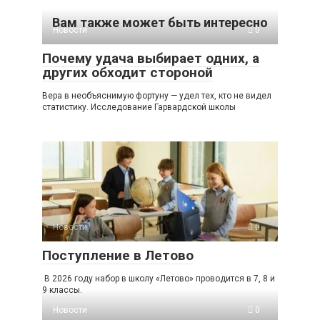
Вам также может быть интересно
Новости
0
Почему удача выбирает одних, а
других обходит стороной
Вера в необъяснимую фортуну — удел тех, кто не видел
статистику. Исследование Гарвардской школы
Новости
0
Поступление в Летово
В 2026 году набор в школу «Летово» проводится в 7, 8 и
9 классы.
Новости
0