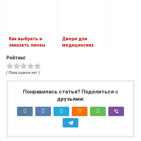
Как выбрать и
Двери для
заказать линзы
медицинских
онлайн
учреждений:
Рейтинг
требования, типы и
выбор
производителя
( Пока оценок нет )
Понравилась статья? Поделиться с
друзьями: