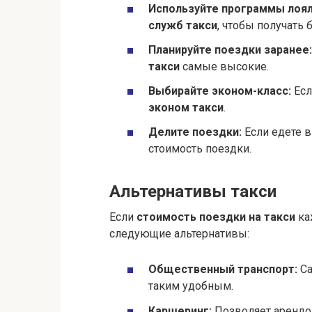
Используйте программы лоял
служб такси
, чтобы получать 
Планируйте поездки заранее:
такси
самые высокие.
Выбирайте эконом-класс:
Есл
эконом такси
.
Делите поездки:
Если едете в
стоимость поездки.
Альтернативы такси
Если
стоимость поездки на такси
ка
следующие альтернативы:
Общественный транспорт:
Са
таким удобным.
Каршеринг:
Позволяет арендов