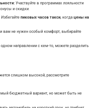
ьности:
Участвуйте в программах лояльности
бонусы и скидки.
Избегайте
пиковых часов такси
, когда
цены на
и вам не нужен особый комфорт, выбирайте
 одном направлении с кем-то, можете разделить
жется слишком высокой, рассмотрите
мый бюджетный вариант, но может быть не
ать автомобиль на короткий срок, но требует