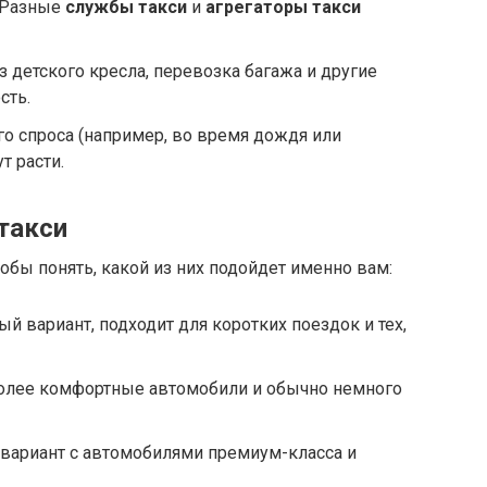
Разные
службы такси
и
агрегаторы такси
з детского кресла, перевозка багажа и другие
сть.
 спроса (например, во время дождя или
т расти.
такси
бы понять, какой из них подойдет именно вам:
 вариант, подходит для коротких поездок и тех,
олее комфортные автомобили и обычно немного
вариант с автомобилями премиум-класса и