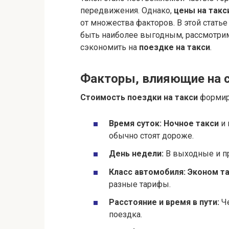
передвижения. Однако,
цены на такс
от множества факторов. В этой стать
быть наиболее выгодным, рассмотри
сэкономить на
поездке на такси
.
Факторы, влияющие на с
Стоимость поездки на такси
формиру
Время суток:
Ночное такси
и 
обычно стоят дороже.
День недели:
В выходные и п
Класс автомобиля:
Эконом т
разные тарифы.
Расстояние и время в пути:
Че
поездка.