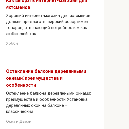
Как выбрать интернет-магазин для
яхтсменов
Хороший интернет-магазин для яхтсменов
должен предлагать широкий ассортимент
товаров, отвечающий потребностям как
любителей, так
Хобби
Остекление балкона деревянными
окнами⁚ преимущества и
особенности
Остекление балкона деревянными окнами:
преимущества и особенности Установка
деревянных окон на балконе –
классический
Окна и Двери