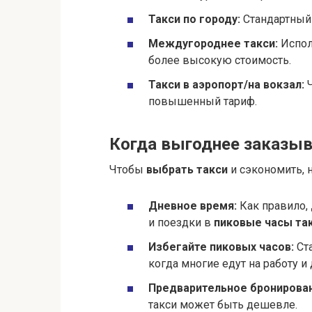
Такси по городу:
Стандартный 
Междугороднее такси:
Испол
более высокую стоимость.
Такси в аэропорт/на вокзал:
Ч
повышенный тариф.
Когда выгоднее заказыв
Чтобы
выбрать такси
и сэкономить,
Дневное время:
Как правило,
и поездки в
пиковые часы та
Избегайте пиковых часов:
Ста
когда многие едут на работу и
Предварительное бронирован
такси может быть дешевле.