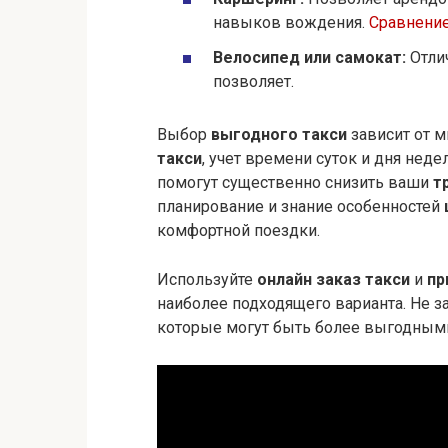
навыков вождения.
Сравнение
Велосипед или самокат:
Отлич
позволяет.
Выбор
выгодного такси
зависит от 
такси
, учет времени суток и дня неде
помогут существенно снизить ваши
т
планирование и знание особенностей
комфортной поездки.
Используйте
онлайн заказ такси
и
пр
наиболее подходящего варианта. Не 
которые могут быть более выгодными