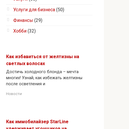
Услуги для бизнеса
(50)
Финансы
(29)
Хобби
(32)
Как избавиться от желтизны на
светлых волосах
Достичь холодного блонда – мечта
многих! Узнай, как избежать желтизны
после осветления и
Новости
Как иммобилайзер StarLine
удерживает угонщиков на