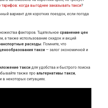
 тарифов: когда выгоднее заказывать такси
?
ный вариант для коротких поездок, если погода
множества факторов. Тщательное
сравнение цен
ли, а также использование скидок и акций
ранспортные расходы
. Помните, что
ценообразования такси
— залог экономичной и
иложение такси
для удобства и быстрого поиска
забывайте также про
альтернативы такси
,
 в некоторых ситуациях.