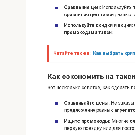
Сравнение цен:
Используйте
сравнения цен такси
разных с
Используйте скидки и акции:
промокодами такси
;
Читайте также:
Как выбрать кри
Как сэкономить на такс
Вот несколько советов, как сделать
п
Сравнивайте цены:
Не заказыв
предложения разных
агрегат
Ищите промокоды:
Многие
с
первую поездку или для посто