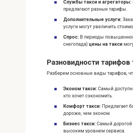
Службы такси и агрегаторы:
предлагают разные тарифы.
Дополнительные услуги:
Зака
услуги могут увеличить стоимо
Спрос:
В периоды повышенного
снегопада)
цены на такси
могу
Разновидности тарифов 
Разберем основные виды тарифов, что
Эконом такси:
Самый доступный
кто хочет сэкономить.
Комфорт такси:
Предлагает б
дороже, чем эконом.
Бизнес такси:
Самый дорогой 
высоким уровнем сервиса.