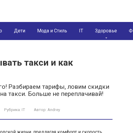
о
Дети
Мода и Стиль
IT
Здоровье
Ф
вать такси и как
его! Разбираем тарифы, ловим скидки
на такси. Больше не переплачивай!
Рубрика:
IT
Автор:
Andrey
одской жизни, предлагая комфорт и скорость