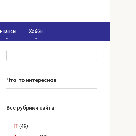
инансы
Хобби
Поиск:
Что-то интересное
Все рубрики сайта
IT
(49)