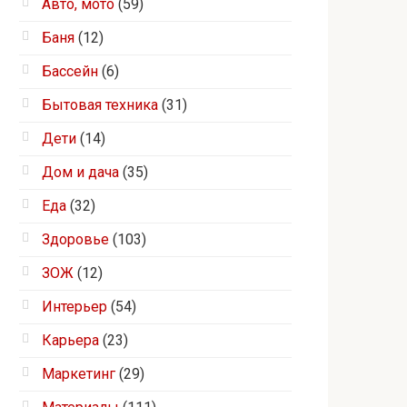
Авто, мото
(59)
Баня
(12)
Бассейн
(6)
Бытовая техника
(31)
Дети
(14)
Дом и дача
(35)
Еда
(32)
Здоровье
(103)
ЗОЖ
(12)
Интерьер
(54)
Карьера
(23)
Маркетинг
(29)