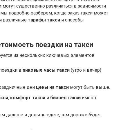
и
могут существенно различаться в зависимости
е мы подробно разберем, когда заказ такси может
м различные
тарифы такси
и способы
тоимость поездки на такси
ется из нескольких ключевых элементов:
поездки в
пиковые часы такси
(утро и вечер)
раздничные дни
цены на такси
могут быть выше.
акси
,
комфорт такси
и
бизнес такси
имеют
м дальше и дольше едете, тем дороже будет