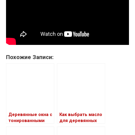
Похожие Записи:
Деревянные окна с
Как выбрать масло
тонированными
для деревянных
стеклами
окон