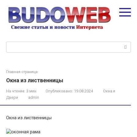
Перейти
к
контенту
Поиск:
Главная страница
Окна из лиственницы
На чтение:
3 мин
Опубликовано:
19.08.2024
Окна и
Двери
admin
Окна из лиственницы