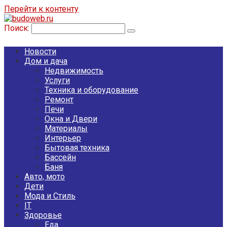
Перейти к контенту
Поиск:
Новости
Дом и дача
Недвижимость
Услуги
Техника и оборудование
Ремонт
Печи
Окна и Двери
Материалы
Интерьер
Бытовая техника
Бассейн
Баня
Авто, мото
Дети
Мода и Стиль
IT
Здоровье
Еда