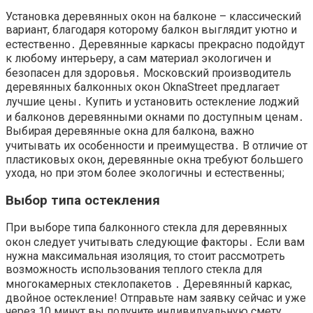
Установка деревянных окон на балконе – классический
вариант, благодаря которому балкон выглядит уютно и
естественно․ Деревянные каркасы прекрасно подойдут
к любому интерьеру, а сам материал экологичен и
безопасен для здоровья․ Московский производитель
деревянных балконных окон OknaStreet предлагает
лучшие цены․ Купить и установить остекление лоджий
и балконов деревянными окнами по доступным ценам․
Выбирая деревянные окна для балкона, важно
учитывать их особенности и преимущества․ В отличие от
пластиковых окон, деревянные окна требуют большего
ухода, но при этом более экологичны и естественны;
Выбор типа остекления
При выборе типа балконного стекла для деревянных
окон следует учитывать следующие факторы․ Если вам
нужна максимальная изоляция, то стоит рассмотреть
возможность использования теплого стекла для
многокамерных стеклопакетов ․ Деревянный каркас,
двойное остекление! Отправьте нам заявку сейчас и уже
через 10 минут вы получите индивидуальную смету