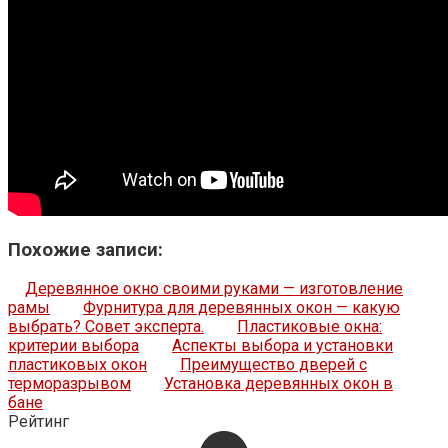
Похожие записи:
Деревянное окно своими руками — изготовление
рамы
Фурнитура для деревянных окон — какую
выбрать? Совет эксперта.
Пластиковые окна:
критерии выбора
Аспекты выбора и установки
пластиковых окон
Преимущество дверей с
терморазрывом
Установка деревянных окон в
бане
Рейтинг