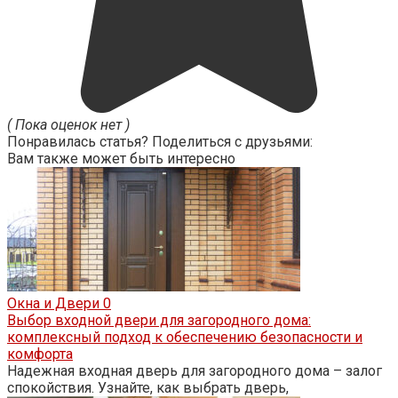
( Пока оценок нет )
Понравилась статья? Поделиться с друзьями:
Вам также может быть интересно
Окна и Двери
0
Выбор входной двери для загородного дома:
комплексный подход к обеспечению безопасности и
комфорта
Надежная входная дверь для загородного дома – залог
спокойствия. Узнайте, как выбрать дверь,