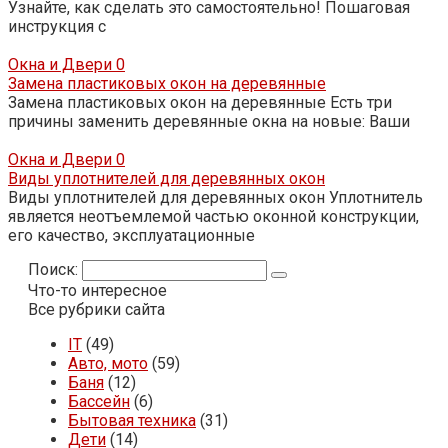
Узнайте, как сделать это самостоятельно! Пошаговая
инструкция с
Окна и Двери
0
Замена пластиковых окон на деревянные
Замена пластиковых окон на деревянные Есть три
причины заменить деревянные окна на новые: Ваши
Окна и Двери
0
Виды уплотнителей для деревянных окон
Виды уплотнителей для деревянных окон Уплотнитель
является неотъемлемой частью оконной конструкции,
его качество, эксплуатационные
Поиск:
Что-то интересное
Все рубрики сайта
IT
(49)
Авто, мото
(59)
Баня
(12)
Бассейн
(6)
Бытовая техника
(31)
Дети
(14)