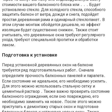
стоимости вашего балконного блока или ․ ․ ․ Будет
установлено стекло. Для холодного стекла, способного
защитить балкон от ветра, дождя и снега, подойдет
простая деревянная рама и одинарный стеклопакет․ В
этом случае монтаж обойдется дешевле, но эффект
изоляции будет существенно снижен․ Также стоит
учитывать, что деревянные окна требуют регулярного
ухода, требуют специальной пропитки и обработки
лаком․
Подготовка к установке
Перед установкой деревянных окон на балконе
требуется ряд подготовительных работ․ Сначала
определите прочность балконных панелей и парапета․
Если состояние не идеальное, его необходимо усилить․
Для этого можно использовать стальную сетку и
цементный раствор ․ Также важно проверить состояние
балконного ограждения, если оно повреждено, его
необходимо заменить на новое․ После этого можно
приступать к демонтажу старых окон и подготовке
балконных блоков к установке новых окон․ Также