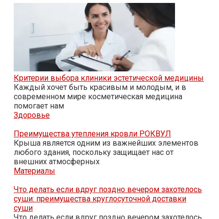
Критерии выбора клиники эстетической медицины
Каждый хочет быть красивым и молодым, и в
современном мире косметическая медицина
помогает нам
Здоровье
Преимущества утепления кровли РОКВУЛ
Крыша является одним из важнейших элементов
любого здания, поскольку защищает нас от
внешних атмосферных
Материалы
Что делать если вдруг поздно вечером захотелось
суши: преимущества круглосуточной доставки
суши
Что делать если вдруг поздно вечером захотелось