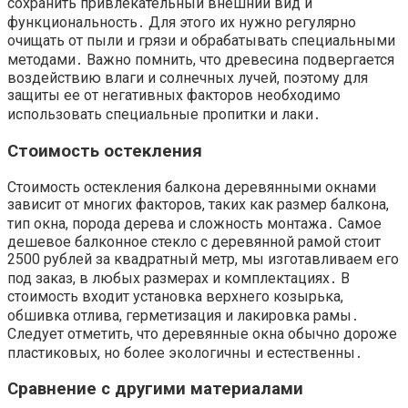
сохранить привлекательный внешний вид и
функциональность․ Для этого их нужно регулярно
очищать от пыли и грязи и обрабатывать специальными
методами․ Важно помнить, что древесина подвергается
воздействию влаги и солнечных лучей, поэтому для
защиты ее от негативных факторов необходимо
использовать специальные пропитки и лаки․
Стоимость остекления
Стоимость остекления балкона деревянными окнами
зависит от многих факторов, таких как размер балкона,
тип окна, порода дерева и сложность монтажа․ Самое
дешевое балконное стекло с деревянной рамой стоит
2500 рублей за квадратный метр, мы изготавливаем его
под заказ, в любых размерах и комплектациях․ В
стоимость входит установка верхнего козырька,
обшивка отлива, герметизация и лакировка рамы․
Следует отметить, что деревянные окна обычно дороже
пластиковых, но более экологичны и естественны․
Сравнение с другими материалами