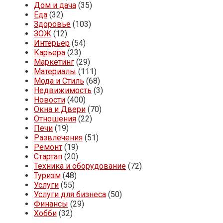
Дом и дача
(35)
Еда
(32)
Здоровье
(103)
ЗОЖ
(12)
Интерьер
(54)
Карьера
(23)
Маркетинг
(29)
Материалы
(111)
Мода и Стиль
(68)
Недвижимость
(3)
Новости
(400)
Окна и Двери
(70)
Отношения
(22)
Печи
(19)
Развлечения
(51)
Ремонт
(19)
Стартап
(20)
Техника и оборудование
(72)
Туризм
(48)
Услуги
(55)
Услуги для бизнеса
(50)
Финансы
(29)
Хобби
(32)