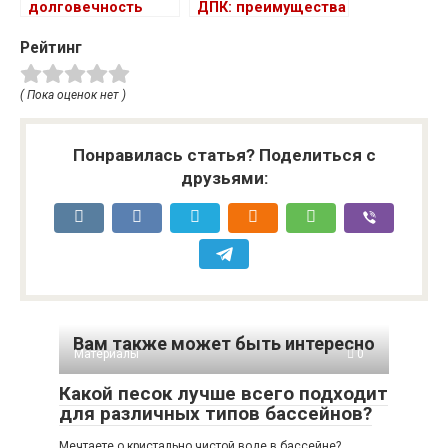
долговечность
ДПК: преимущества
профнастила
для загородного
Рейтинг
дома
( Пока оценок нет )
Понравилась статья? Поделиться с
друзьями:
Вам также может быть интересно
Материалы
0
Какой песок лучше всего подходит
для различных типов бассейнов?
Мечтаете о кристально чистой воде в бассейне?