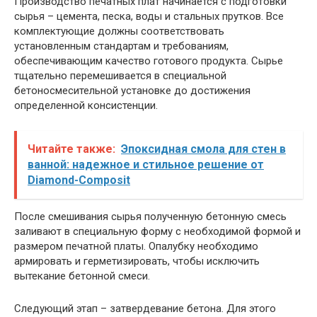
Производство печатных плат начинается с подготовки
сырья – цемента, песка, воды и стальных прутков. Все
комплектующие должны соответствовать
установленным стандартам и требованиям,
обеспечивающим качество готового продукта. Сырье
тщательно перемешивается в специальной
бетоносмесительной установке до достижения
определенной консистенции.
Читайте также:
Эпоксидная смола для стен в
ванной: надежное и стильное решение от
Diamond-Composit
После смешивания сырья полученную бетонную смесь
заливают в специальную форму с необходимой формой и
размером печатной платы. Опалубку необходимо
армировать и герметизировать, чтобы исключить
вытекание бетонной смеси.
Следующий этап – затвердевание бетона. Для этого