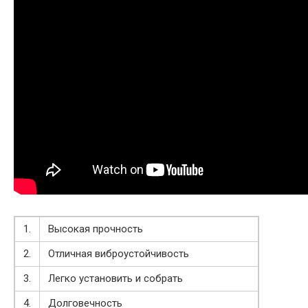
1.
Высокая прочность
2.
Отличная виброустойчивость
3.
Легко установить и собрать
4.
Долговечность