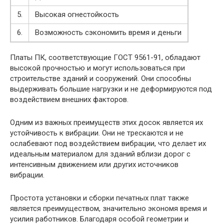
5.
Высокая огнестойкость
6.
Возможность сэкономить время и деньги
Платы ПК, соответствующие ГОСТ 9561-91, обладают
высокой прочностью и могут использоваться при
строительстве зданий и сооружений. Они способны
выдерживать большие нагрузки и не деформируются под
воздействием внешних факторов.
Одним из важных преимуществ этих досок является их
устойчивость к вибрации. Они не трескаются и не
ослабевают под воздействием вибрации, что делает их
идеальным материалом для зданий вблизи дорог с
интенсивным движением или других источников
вибрации.
Простота установки и сборки печатных плат также
является преимуществом, значительно экономя время и
усилия работников. Благодаря особой геометрии и