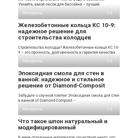
Узнайте, какой песок для бассейна – лучший
Материалы
0
Железобетонные кольца КС 10-9:
надежное решение для
строительства колодцев
Строительство колодца? Железобетонные кольца КС 10-
9 – это прочность, долговечность и гарантия качества
Материалы
0
Эпоксидная смола для стен в
ванной: надежное и стильное
решение от Diamond-Composit
Забудьте о скучной плитке! Эпоксидная смола для стен
в ванной от Diamond-Composit –
Материалы
0
Что такое шпон натуральный и
модифицированный
В мире отделочных материалов существует нечто, что