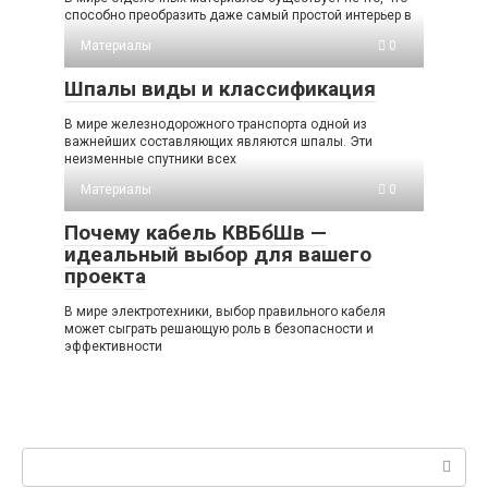
способно преобразить даже самый простой интерьер в
Материалы
0
Шпалы виды и классификация
В мире железнодорожного транспорта одной из
важнейших составляющих являются шпалы. Эти
неизменные спутники всех
Материалы
0
Почему кабель КВБбШв —
идеальный выбор для вашего
проекта
В мире электротехники, выбор правильного кабеля
может сыграть решающую роль в безопасности и
эффективности
Поиск: