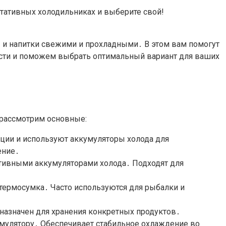
ртативных холодильниках и выберите свой!
ы и напитки свежими и прохладными․ В этом вам помогут
ости и поможем выбрать оптимальный вариант для ваших
 рассмотрим основные:
ции и используют аккумуляторы холода для
ение․
ктивными аккумуляторами холода․ Подходят для
 термосумка․ Часто используются для рыбалки и
назначен для хранения конкретных продуктов․
умулятору․ Обеспечивает стабильное охлаждение во