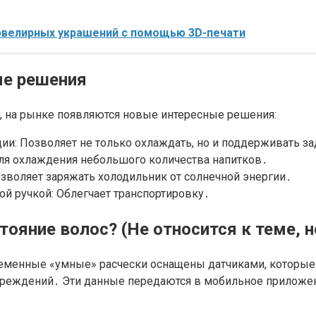
ювелирных украшений с помощью 3D-печати
ые решения
 на рынке появляются новые интересные решения:
ии: Позволяет не только охлаждать, но и поддерживать з
ля охлаждения небольшого количества напитков․
зволяет заряжать холодильник от солнечной энергии․
ой ручкой: Облегчает транспортировку․
тояние волос? (Не относится к теме, 
еменные «умные» расчески оснащены датчиками, которые 
овреждений․ Эти данные передаются в мобильное приложени