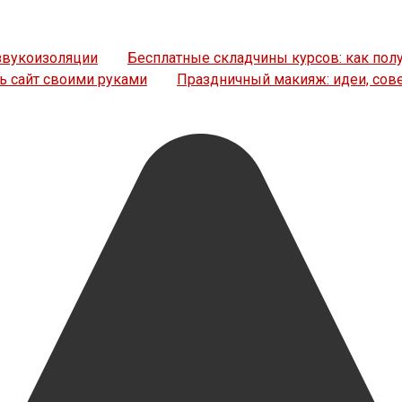
 звукоизоляции
Бесплатные складчины курсов: как пол
ь сайт своими руками
Праздничный макияж: идеи, сов