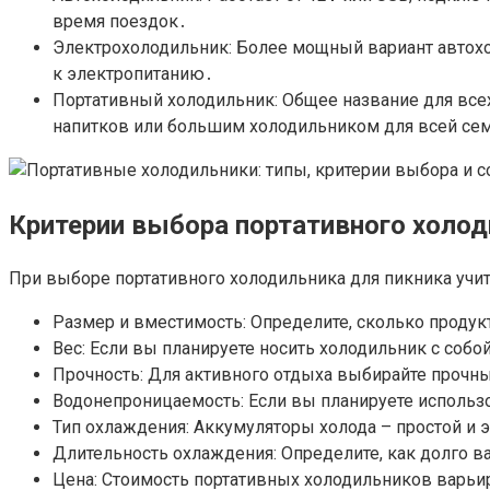
время поездок․
Электрохолодильник: Более мощный вариант автохол
к электропитанию․
Портативный холодильник: Общее название для вс
напитков или большим холодильником для всей се
Критерии выбора портативного холо
При выборе портативного холодильника для пикника уч
Размер и вместимость: Определите, сколько продук
Вес: Если вы планируете носить холодильник с собо
Прочность: Для активного отдыха выбирайте прочн
Водонепроницаемость: Если вы планируете использ
Тип охлаждения: Аккумуляторы холода – простой и 
Длительность охлаждения: Определите, как долго в
Цена: Стоимость портативных холодильников варьир