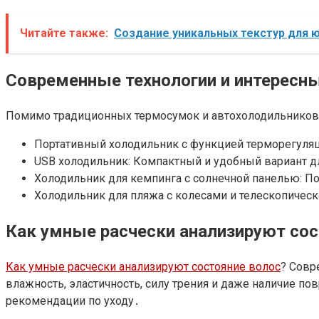
Читайте также:
Создание уникальных текстур для 
Современные технологии и интересн
Помимо традиционных термосумок и автохолодильников,
Портативный холодильник с функцией терморегуляц
USB холодильник: Компактный и удобный вариант д
Холодильник для кемпинга с солнечной панелью: По
Холодильник для пляжа с колесами и телескопическ
Как умные расчески анализируют сос
Как умные расчески анализируют состояние волос
? Совр
влажность, эластичность, силу трения и даже наличие п
рекомендации по уходу․