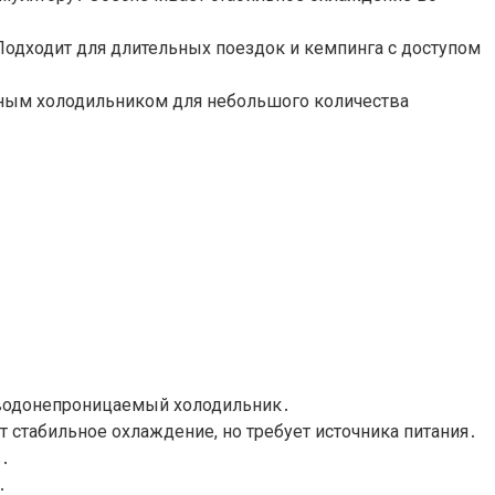
Подходит для длительных поездок и кемпинга с доступом
тным холодильником для небольшого количества
е водонепроницаемый холодильник․
 стабильное охлаждение, но требует источника питания․
в․
․