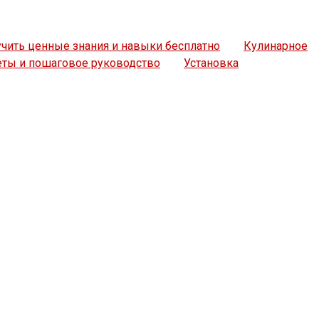
учить ценные знания и навыки бесплатно
Кулинарное
еты и пошаговое руководство
Установка