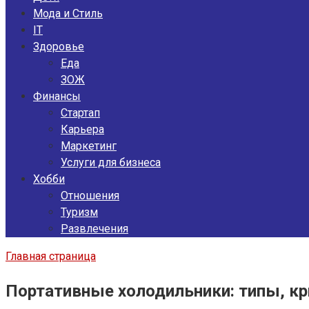
Мода и Стиль
IT
Здоровье
Еда
ЗОЖ
Финансы
Стартап
Карьера
Маркетинг
Услуги для бизнеса
Хобби
Отношения
Туризм
Развлечения
Главная страница
Портативные холодильники: типы, кр