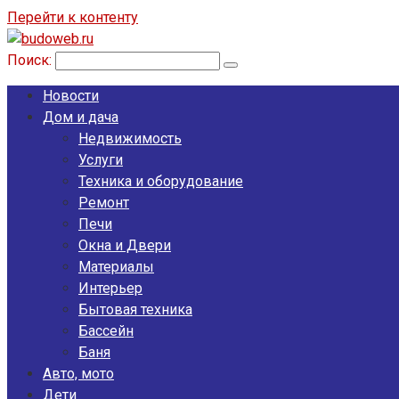
Перейти к контенту
Поиск:
Новости
Дом и дача
Недвижимость
Услуги
Техника и оборудование
Ремонт
Печи
Окна и Двери
Материалы
Интерьер
Бытовая техника
Бассейн
Баня
Авто, мото
Дети