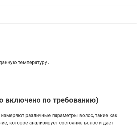
аданную температуру․
но включено по требованию)
измеряют различные параметры волос, такие как
е, которое анализирует состояние волос и дает