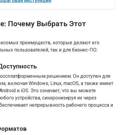
ошаговая инструкция
e: Почему Выбрать Этот
весомых преимуществ, которые делают его
ных пользователей, так и для бизнес-ПО:
Доступность
кроссплатформенным решением. Он доступен для
м, включая Windows, Linux, macOS, а также имеет
roid и iOS. Это означает, что вы можете
юбого устройства, синхронизируя их через
обеспечивает непрерывность рабочего процесса и
Форматов