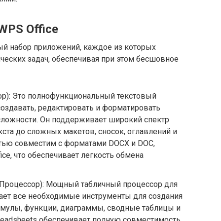
PS Office
ный набор приложений, каждое из которых
ческих задач, обеспечивая при этом бесшовное
ор): Это полнофункциональный текстовый
создавать, редактировать и форматировать
ложности. Он поддерживает широкий спектр
кста до сложных макетов, сносок, оглавлений и
стью совместим с форматами DOCX и DOC,
ice, что обеспечивает легкость обмена
 Процессор): Мощный табличный процессор для
гает все необходимые инструменты для создания
рмулы, функции, диаграммы, сводные таблицы и
readsheets обеспечивает полную совместимость