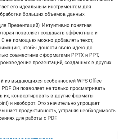
елает его идеальным инструментом для
 обработки больших объемов данных.
для Презентаций): Интуитивно понятная
оторая позволяет создавать эффектные и
 С ее помощью можно добавлять текст,
анимацию, чтобы донести свою идею до
остью совместима с форматами PPTX и PPT,
роизведение презентаций, созданных в других
ой из выдающихся особенностей WPS Office
 PDF. Он позволяет не только просматривать
ь их, конвертировать в другие форматы
oint) и наоборот. Это значительно упрощает
вышает продуктивность, устраняя необходимость
ениях для работы с PDF.