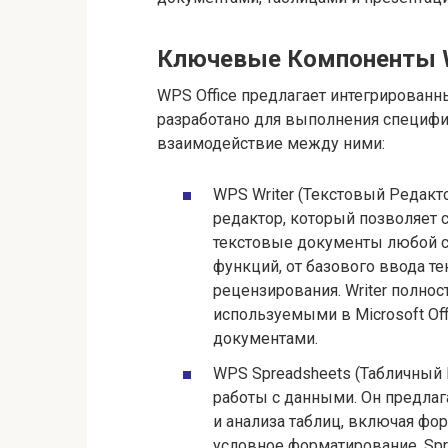
Ключевые Компоненты W
WPS Office предлагает интегрирован
разработано для выполнения специфи
взаимодействие между ними:
WPS Writer (Текстовый Редакт
редактор, который позволяет 
текстовые документы любой с
функций, от базового ввода те
рецензирования. Writer полно
используемыми в Microsoft Off
документами.
WPS Spreadsheets (Табличный
работы с данными. Он предла
и анализа таблиц, включая фо
условное форматирование. Sp