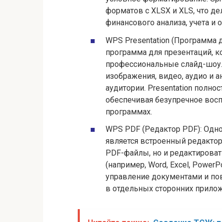
форматов с XLSX и XLS, что д
финансового анализа, учета и
WPS Presentation (Программа 
программа для презентаций, к
профессиональные слайд-шоу.
изображения, видео, аудио и 
аудитории. Presentation полн
обеспечивая безупречное восп
программах.
WPS PDF (Редактор PDF): Одн
является встроенный редактор
PDF-файлы, но и редактироват
(например, Word, Excel, PowerP
управление документами и по
в отдельных сторонних прилож