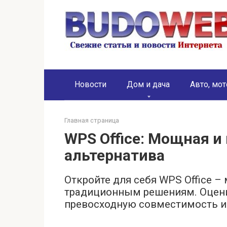
Перейти
к
контенту
Новости
Дом и дача
Авто, мот
Главная страница
WPS Office: Мощная 
альтернатива
Откройте для себя WPS Office 
традиционным решениям. Оцени
превосходную совместимость и