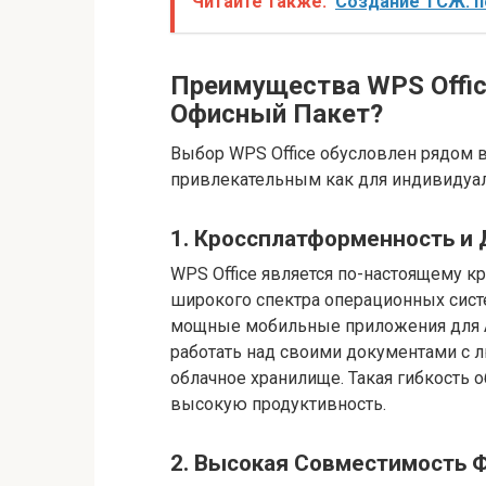
Читайте также:
Создание ТСЖ: п
Преимущества WPS Offic
Офисный Пакет?
Выбор WPS Office обусловлен рядом 
привлекательным как для индивидуаль
1. Кроссплатформенность и 
WPS Office является по-настоящему 
широкого спектра операционных систе
мощные мобильные приложения для And
работать над своими документами с л
облачное хранилище. Такая гибкость 
высокую продуктивность.
2. Высокая Совместимость 