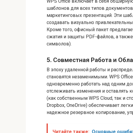
WPS Office включает в себя обширну
шаблонов для всех типов документов
маркетинговых презентаций. Эти шаб
создавать визуально привлекательн
Кроме того, офисный пакет предлага
сжатия и защиты PDF-файлов, а также
символов).
5. Совместная Работа и Об
В эпоху удаленной работы и распред
становятся незаменимыми. WPS Offic
одновременно работать над одним до
отслеживать изменения и оставлять 
(как собственным WPS Cloud, так и ст
Dropbox, OneDrive) обеспечивает легк
надежное резервное копирование, уп
Читайте также:
Основные ошибки