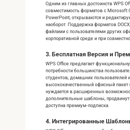
Одним из главных достоинств WPS Off
совместимость форматов с Microsoft O
PowerPoint, открываются и редактирую
наоборот. Поддержка форматов DOCX,
файлами с пользователями других офи
корпоративной среде и при совместно
3. Бесплатная Версия и Пре
WPS Office предлагает функциональн
потребности большинства пользовате
студентов, домашних пользователей и
высококачественный офисный пакет бе
нуждается в расширенных возможностя
дополнительные шаблоны, продвинуты
доступна премиум-подписка.
4. Интегрированные Шаблон