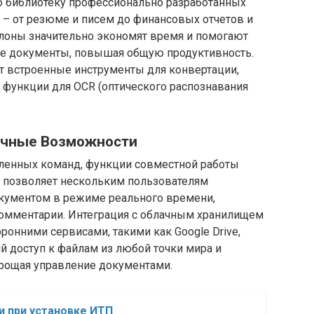
ю библиотеку профессионально разработанных
 – от резюме и писем до финансовых отчетов и
лоны значительно экономят время и помогают
ые документы, повышая общую продуктивность.
ет встроенные инструменты для конвертации,
 функции для OCR (оптического распознавания
лачные Возможности
еленных команд, функции совместной работы
e позволяет нескольким пользователям
кументом в режиме реального времени,
комментарии. Интеграция с облачным хранилищем
оронними сервисами, такими как Google Drive,
ий доступ к файлам из любой точки мира и
рощая управление документами.
 при установке ИТП