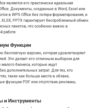
ice является его практически идеальная
ffice. Документы, созданные в Word, Excel или
тся в WPS Office без потери форматирования, и
 XLSX, PPTX гарантирует беспроблемный обмен
сных пакетов, что особенно важно в
й работе.
миум Функции
ую бесплатную версию, которая удовлетворяет
лей. Это делает его отличным выбором для
 малого бизнеса, которые ищут
з дополнительных затрат. Для тех, кто
х, таких как больше места в облаке,
е функции PDF или отсутствие рекламы,
ы и Инструменты