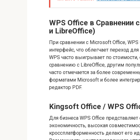
WPS Office в Сравнении с
и LibreOffice)
При сравнении с Microsoft Office, WP
интерфейс, что облегчает переход для 
WPS часто выигрывает по стоимости, 
сравнению с LibreOffice, другим поп
часто отмечается за более современ
форматами Microsoft и более интегр
редактор PDF.
Kingsoft Office / WPS Off
Для бизнеса WPS Office представляет
экономичность, высокая совместимос
кроссплатформенность делают его ид