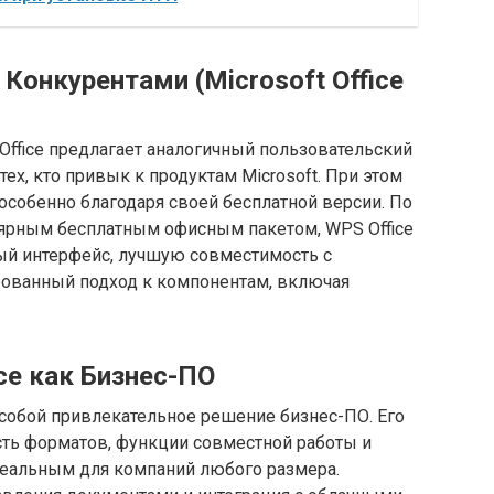
 Конкурентами (Microsoft Office
S Office предлагает аналогичный пользовательский
тех, кто привык к продуктам Microsoft. При этом
особенно благодаря своей бесплатной версии. По
улярным бесплатным офисным пакетом, WPS Office
ный интерфейс, лучшую совместимость с
ированный подход к компонентам, включая
ice как Бизнес-ПО
 собой привлекательное решение бизнес-ПО. Его
ть форматов, функции совместной работы и
еальным для компаний любого размера.