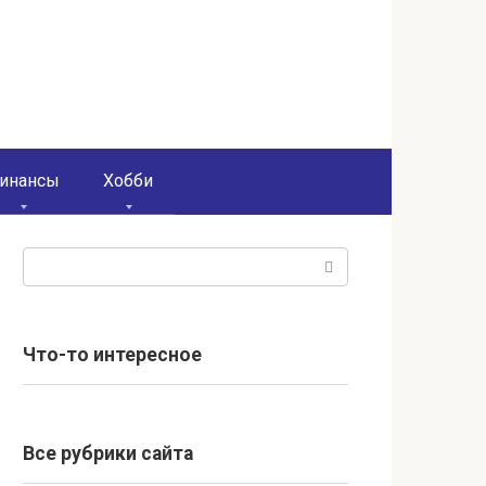
инансы
Хобби
Поиск:
Что-то интересное
Все рубрики сайта