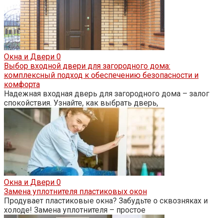
Окна и Двери
0
Выбор входной двери для загородного дома:
комплексный подход к обеспечению безопасности и
комфорта
Надежная входная дверь для загородного дома – залог
спокойствия. Узнайте, как выбрать дверь,
Окна и Двери
0
Замена уплотнителя пластиковых окон
Продувает пластиковые окна? Забудьте о сквозняках и
холоде! Замена уплотнителя – простое