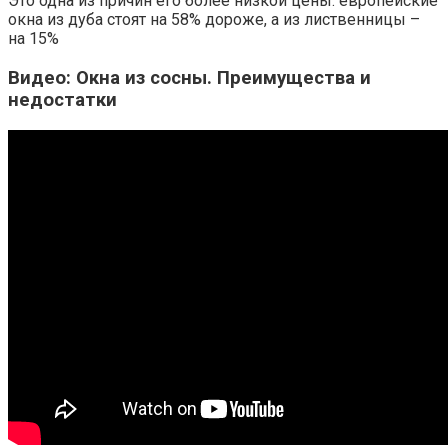
Это одна из причин его более низкой цены: европейские
окна из дуба стоят на 58% дороже, а из лиственницы –
на 15%
Видео: Окна из сосны. Преимущества и
недостатки