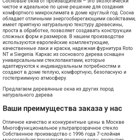
Сосновые окна от производителя – это экологически
чистое и идеальное по цене решение для создания
комфортного микроклимата в доме круглый год. Сосна
обладает отличными энергосберегающими свойствами,
имеет приятную натуральную текстуру древесины,
проста в обработке, позволяет создавать конструкции
сложных форм и размеров. В нашем производстве
используются европейские комплектующие,
качественные лаки и краски, надежная фурнитура Roto
NT и Siegenia. Каркас из соснового дерева оснащен
универсальными стеклопакетами, которые
адаптируются к индивидуальным потребностям и
создают в доме теплую, комфортную, безопасную и
гостеприимную атмосферу.
Предлагаем деревянные окна из других пород
натурального дерева
Ваши преимущества заказа у нас
Отличное качество и конкурентные цены в Москве
Многофункциональное ультрапрозрачное стекло
Собственное производство с 1996 года 7-слойная
многослойная технология покраски окон, покрытие