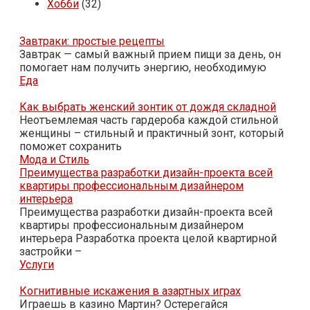
Хобби
(32)
Завтраки: простые рецепты
Завтрак — самый важный прием пищи за день, он
помогает нам получить энергию, необходимую
Еда
Как выбрать женский зонтик от дождя складной
Неотъемлемая часть гардероба каждой стильной
женщины – стильный и практичный зонт, который
поможет сохранить
Мода и Стиль
Преимущества разработки дизайн-проекта всей
квартиры профессиональным дизайнером
интерьера
Преимущества разработки дизайн-проекта всей
квартиры профессиональным дизайнером
интерьера Разработка проекта целой квартирной
застройки –
Услуги
Когнитивные искажения в азартных играх
Играешь в казино Мартин? Остерегайся