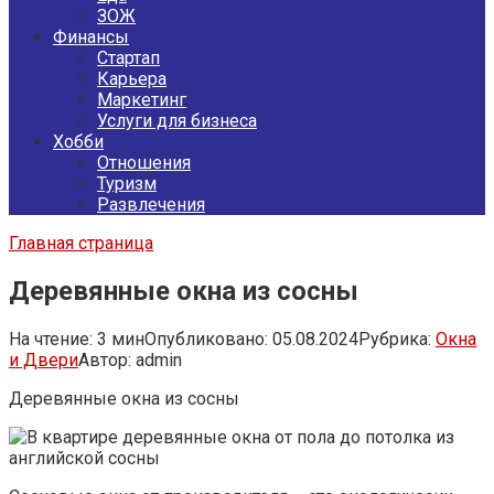
ЗОЖ
Финансы
Стартап
Карьера
Маркетинг
Услуги для бизнеса
Хобби
Отношения
Туризм
Развлечения
Главная страница
Деревянные окна из сосны
На чтение:
3 мин
Опубликовано:
05.08.2024
Рубрика:
Окна
и Двери
Автор:
admin
Деревянные окна из сосны