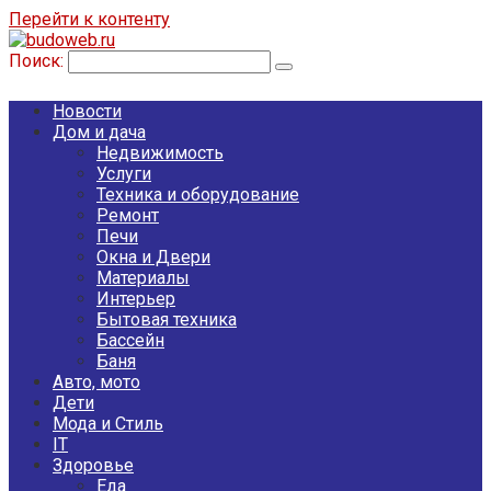
Перейти к контенту
Поиск:
Новости
Дом и дача
Недвижимость
Услуги
Техника и оборудование
Ремонт
Печи
Окна и Двери
Материалы
Интерьер
Бытовая техника
Бассейн
Баня
Авто, мото
Дети
Мода и Стиль
IT
Здоровье
Еда