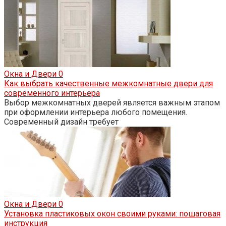
Окна и Двери
0
Как выбрать качественные межкомнатные двери для
современного интерьера
Выбор межкомнатных дверей является важным этапом
при оформлении интерьера любого помещения.
Современный дизайн требует
Окна и Двери
0
Установка пластиковых окон своими руками: пошаговая
инструкция