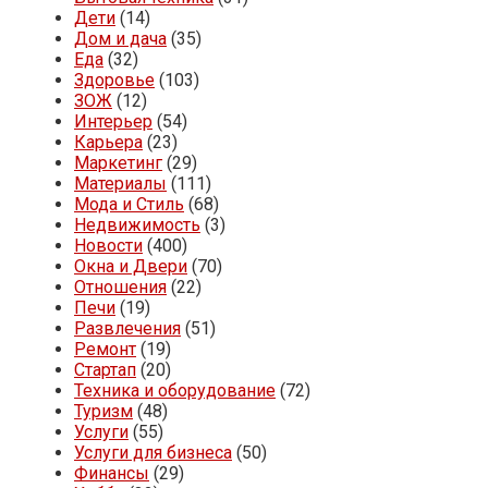
Дети
(14)
Дом и дача
(35)
Еда
(32)
Здоровье
(103)
ЗОЖ
(12)
Интерьер
(54)
Карьера
(23)
Маркетинг
(29)
Материалы
(111)
Мода и Стиль
(68)
Недвижимость
(3)
Новости
(400)
Окна и Двери
(70)
Отношения
(22)
Печи
(19)
Развлечения
(51)
Ремонт
(19)
Стартап
(20)
Техника и оборудование
(72)
Туризм
(48)
Услуги
(55)
Услуги для бизнеса
(50)
Финансы
(29)